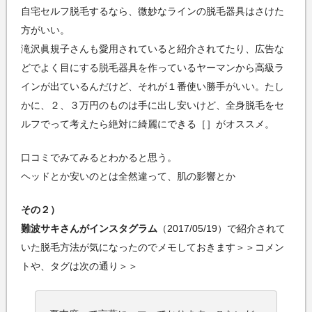
自宅セルフ脱毛するなら、微妙なラインの脱毛器具はさけた
方がいい。
滝沢眞規子さんも愛用されていると紹介されてたり、広告な
どでよく目にする脱毛器具を作っているヤーマンから高級ラ
インが出ているんだけど、それが１番使い勝手がいい。たし
かに、２、３万円のものは手に出し安いけど、全身脱毛をセ
ルフでって考えたら絶対に綺麗にできる［］がオススメ。
口コミでみてみるとわかると思う。
ヘッドとか安いのとは全然違って、肌の影響とか
その２）
難波サキさんがインスタグラム
（2017/05/19）で紹介されて
いた脱毛方法が気になったのでメモしておきます＞＞コメン
トや、タグは次の通り＞＞