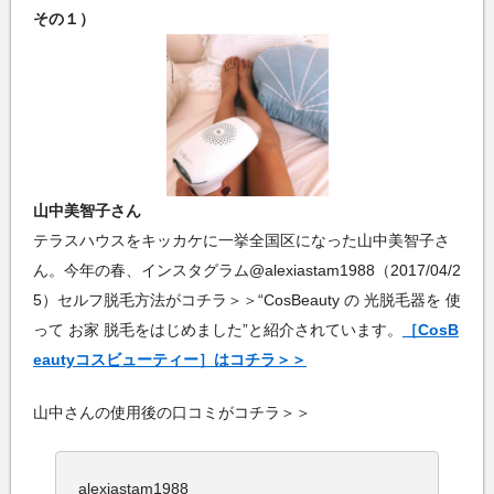
その１）
山中美智子さん
テラスハウスをキッカケに一挙全国区になった山中美智子さ
ん。今年の春、インスタグラム@alexiastam1988（2017/04/2
5）セルフ脱毛方法がコチラ＞＞“CosBeauty の 光脱毛器を 使
って お家 脱毛をはじめました”と紹介されています。
［CosB
eautyコスビューティー］はコチラ＞＞
山中さんの使用後の口コミがコチラ＞＞
alexiastam1988