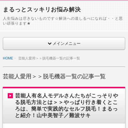
まるっとスッキリお悩み解決
人生悩みは尽きないものです☆解決への道しるべになれば・・と思
い頑張ります★
メインメニュー
HOME
芸能人愛用＞＞脱毛機器一覧の記事一覧
芸能人愛用＞＞脱毛機器一覧の記事一覧
芸能人有名人モデルさんたちがこっそりや
る脱毛方法とは＞＞やっぱり行き着くとこ
ろは、簡単で実践的なセルフ脱毛！まるっ
と紹介！山中美智子／難波サキ