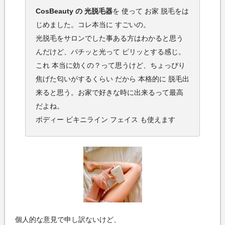
CosBeauty の 光脱毛器
を 使って お家 脱毛をは
じめました。コレ本当に すごいの。
光脱毛をサロンでした事ある方はわかると思う
んだけど、パチッと光って ピリッとする感じ。
これ 本当に効くの？って思うけど、ちょっぴり
焦げた匂いがするくらい だから 本格的に 脱毛出
来ると思う。お家で好きな時に出来るって最高
だよね。
ボディー ビキニライン フェイス も使えます
個人的な意見で申し訳ないけど、