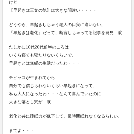
けど
【早起きは三文の徳】は大きな間違い・・・・
どうやら、早起きしちゃう老人の口実に違いない。
『早起きは老化』だって、断言しちゃってる記事を発見 涙
たしかに10代20代前半のころは
いくら寝ても寝たりないくらいで、
早起きとは無縁の生活だったわ・・・
チビッコが生まれてから
自分でも信じられないくらい早起きになって、
私も大人になったわ・・・なんて喜んでいたのに
大きな落とし穴が 涙
老化と共に睡眠力が低下して、長時間眠れなくなるらしい。
まてよ・・・