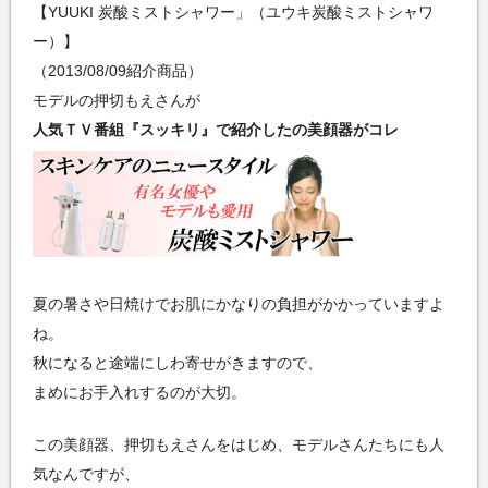
【YUUKI 炭酸ミストシャワー」（ユウキ炭酸ミストシャワ
ー）】
（2013/08/09紹介商品）
モデルの押切もえさんが
人気ＴＶ番組『スッキリ』で紹介したの美顔器がコレ
夏の暑さや日焼けでお肌にかなりの負担がかかっていますよ
ね。
秋になると途端にしわ寄せがきますので、
まめにお手入れするのが大切。
この美顔器、押切もえさんをはじめ、モデルさんたちにも人
気なんですが、