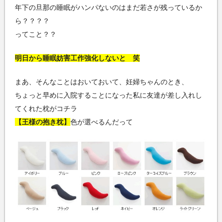
年下の旦那の睡眠がハンパないのはまだ若さが残っているか
ら？？？？
ってこと？？
明日から睡眠妨害工作強化しないと 笑
まあ、そんなことはおいておいて、妊婦ちゃんのとき、
ちょっと早めに入院することになった私に友達が差し入れし
てくれた枕がコチラ
【王様の抱き枕】
色が選べるんだって