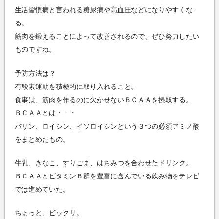
生活習慣病と言われる糖尿病や高血圧などになりやすくな
る。
筋肉を鍛えることによって改善されるので、ぜひ努力したい
ものですね。
予防方法は？
有酸素運動を積極的に取り入れること。
食事は、筋肉を作るのに欠かせないＢＣＡＡを摂取する。
ＢＣＡＡとは・・・
バリン、ロイシン、イソロイシンという３つの必須アミノ酸
をまとめたもの。
牛乳、きなこ、すりごま、はちみつを合わせたドリンク。
ＢＣＡＡとビタミンＢ群を豊富に含んでいる飲み物をテレビ
では進めていた。
ちょっと、ビックリ。