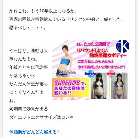
かれこれ、もう10年以上になるか。
実家の両親が毎朝飲んでいるドリンクの中身と一緒だった。
恐るべし・・・・。
やっぱり、運動は大
事なんだよね。
年齢とともに代謝率
が落ちるから
だんだん体重が落ち
にくくなるんだよ
ね。
短期間で効果が出る
ダイエットエクササイズはコレ⇒
体脂肪がどんどん燃える！