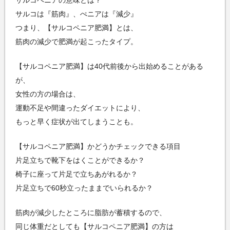
サルコペニアの意味とは？
サルコは『筋肉』、ぺニアは『減少』
つまり、【サルコペニア肥満】とは、
筋肉の減少で肥満が起こったタイプ。
【サルコペニア肥満】は40代前後から出始めることがある
が、
女性の方の場合は、
運動不足や間違ったダイエットにより、
もっと早く症状が出てしまうことも。
【サルコペニア肥満】かどうかチェックできる項目
片足立ちで靴下をはくことができるか？
椅子に座って片足で立ちあがれるか？
片足立ちで60秒立ったままでいられるか？
筋肉が減少したところに脂肪が蓄積するので、
同じ体重だとしても【サルコペニア肥満】の方は