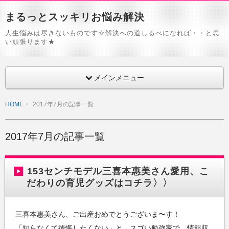
まるっとスッキリお悩み解決
人生悩みは尽きないものです☆解決への道しるべになれば・・と思
い頑張ります★
メインメニュー
HOME
2017年7月の記事一覧
2017年7月の記事一覧
153センチモデル三喜本惠美さん愛用、こ
だわりの育児グッズはコチラ〉〉
三喜本惠美さん、ご出産おめでとうございま〜す！
「知らなくて後悔したくない」と、スゴい勉強家で、情報収