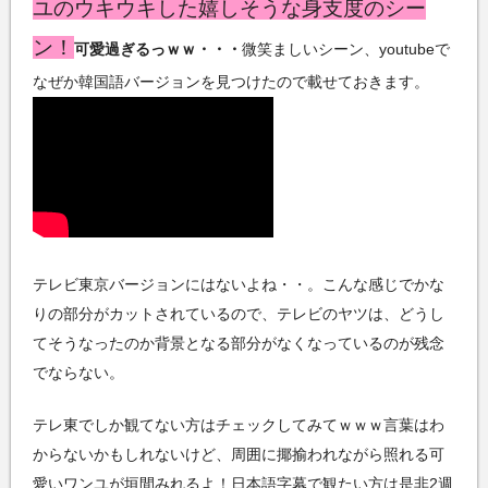
ユのウキウキした嬉しそうな身支度のシー
ン！
可愛過ぎるっｗｗ・・・
微笑ましいシーン、youtubeで
なぜか韓国語バージョンを見つけたので載せておきます。
テレビ東京バージョンにはないよね・・。こんな感じでかな
りの部分がカットされているので、テレビのヤツは、どうし
てそうなったのか背景となる部分がなくなっているのが残念
でならない。
テレ東でしか観てない方はチェックしてみてｗｗｗ言葉はわ
からないかもしれないけど、周囲に揶揄われながら照れる可
愛いワンユが垣間みれるよ！日本語字幕で観たい方は是非2週