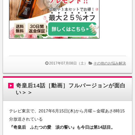
2017年07月08日（土）
その他のお悩み解決
奇皇后14話［動画］フルバージョンが面白
い＞＞
テレビ東京で、2017年6月15日(木)から月曜～金曜あさ8時15
分放送されている
『奇皇后 ふたつの愛 涙の誓い』も今日は第14話目。