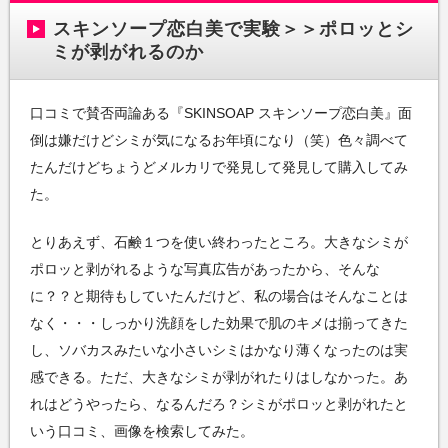
スキンソープ恋白美で実験＞＞ポロッとシ
ミが剥がれるのか
口コミで賛否両論ある『SKINSOAP スキンソープ恋白美』面
倒は嫌だけどシミが気になるお年頃になり（笑）色々調べて
たんだけどちょうどメルカリで発見して発見して購入してみ
た。
とりあえず、石鹸１つを使い終わったところ。大きなシミが
ポロッと剥がれるような写真広告があったから、そんな
に？？と期待もしていたんだけど、私の場合はそんなことは
なく・・・しっかり洗顔をした効果で肌のキメは揃ってきた
し、ソバカスみたいな小さいシミはかなり薄くなったのは実
感できる。ただ、大きなシミが剥がれたりはしなかった。あ
れはどうやったら、なるんだろ？シミがポロッと剥がれたと
いう口コミ、画像を検索してみた。