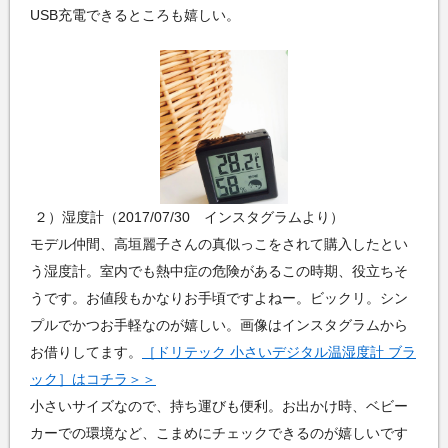
USB充電できるところも嬉しい。
２）湿度計（2017/07/30 インスタグラムより）
モデル仲間、高垣麗子さんの真似っこをされて購入したとい
う湿度計。室内でも熱中症の危険があるこの時期、役立ちそ
うです。お値段もかなりお手頃ですよねー。ビックリ。シン
プルでかつお手軽なのが嬉しい。画像はインスタグラムから
お借りしてます。
［ドリテック 小さいデジタル温湿度計 ブラ
ック］はコチラ＞＞
小さいサイズなので、持ち運びも便利。お出かけ時、ベビー
カーでの環境など、こまめにチェックできるのが嬉しいです