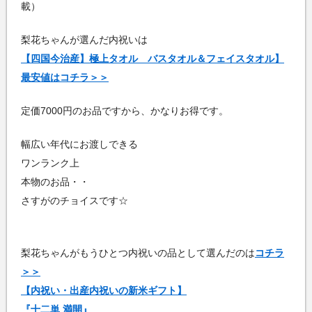
載）
梨花ちゃんが選んだ内祝いは
【四国今治産】極上タオル バスタオル＆フェイスタオル】
最安値はコチラ＞＞
定価7000円のお品ですから、かなりお得です。
幅広い年代にお渡しできる
ワンランク上
本物のお品・・
さすがのチョイスです☆
梨花ちゃんがもうひとつ内祝いの品として選んだのは
コチラ
＞＞
【内祝い・出産内祝いの新米ギフト】
『十二単 満開』