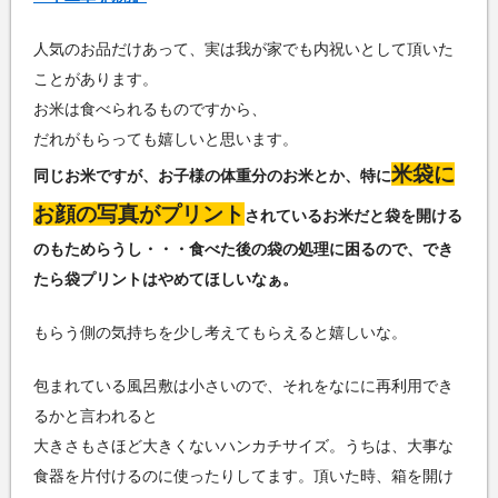
人気のお品だけあって、実は我が家でも内祝いとして頂いた
ことがあります。
お米は食べられるものですから、
だれがもらっても嬉しいと思います。
米袋に
同じお米ですが、お子様の体重分のお米とか、特に
お顔の写真がプリント
されているお米だと袋を
開ける
のもためらうし・・・食べた後の袋の処理に困るので、でき
たら袋プリントはやめてほしいなぁ。
もらう側の気持ちを少し考えてもらえると嬉しいな。
包まれている風呂敷は小さいので、それをなにに再利用でき
るかと言われると
大きさもさほど大きくないハンカチサイズ。うちは、大事な
食器を片付けるのに使ったりしてます。頂いた時、箱を開け