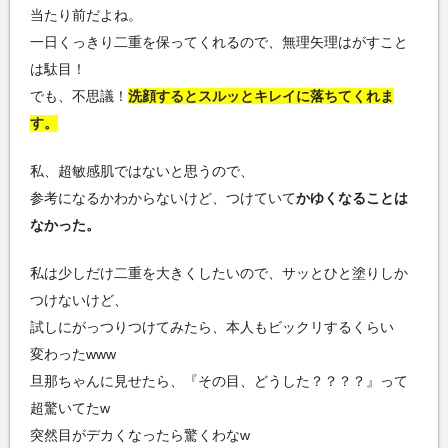
当たり前だよね。
一日くっきり二重を保ってくれるので、無理矢理はがすこと
は駄目！
でも、不思議！
洗顔するとスルッとキレイに落ちてくれま
す。
私、超敏感肌ではないと思うので、
参考になるかわからないけど、つけていて
かゆくなることは
なかった。
私は少しだけ二重を大きくしたいので、サッとひと塗りしか
つけないけど、
試しにがっつりつけてみたら、本人もビックリするくらい
変わったwww
旦那ちゃんに見せたら、『その目、どうした？？？？』って
超驚いてたw
突然目がデカくなったら驚くわなw