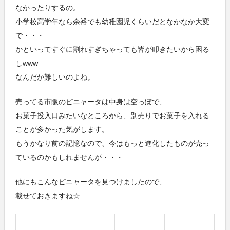
なかったりするの。
小学校高学年なら余裕でも幼稚園児くらいだとなかなか大変
で・・・
かといってすぐに割れすぎちゃっても皆が叩きたいから困る
しwww
なんだか難しいのよね。
売ってる市販のピニャータは中身は空っぽで、
お菓子投入口みたいなところから、別売りでお菓子を入れる
ことが多かった気がします。
もうかなり前の記憶なので、今はもっと進化したものが売っ
ているのかもしれませんが・・・
他にもこんなピニャータを見つけましたので、
載せておきますね☆