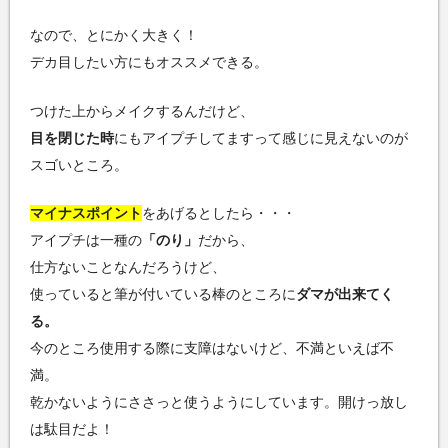
なので、とにかく大きく！
デカ目したい方にもオススメできる。
つけた上からメイクするんだけど、
目を閉じた時
にもアイプチしてますって感じに見えないのが
スゴいところ。
マイナスポイント
をあげるとしたら・・・
アイプチは一種の
「のり」
だから、
仕方ないことなんだろうけど、
使っていると筆が付いている棒のところに
ダマが出来てく
る。
今のところ使用する際に支障はないけど、不満といえば不
満。
乾かないようにささっと使うようにしています。開けっ放し
は駄目だよ！