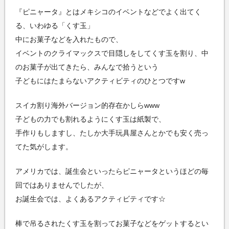
『ピニャータ』とはメキシコのイベントなどでよく出てく
る、いわゆる「くす玉」
中にお菓子などを入れたもので、
イベントのクライマックスで目隠しをしてくす玉を割り、中
のお菓子が出てきたら、みんなで拾うという
子どもにはたまらないアクティビティのひとつですw
スイカ割り海外バージョン的存在かしらwww
子どもの力でも割れるようにくす玉は紙製で、
手作りもしますし、たしか大手玩具屋さんとかでも安く売っ
てた気がします。
アメリカでは、誕生会といったらピニャータというほどの毎
回ではありませんでしたが、
お誕生会では、よくあるアクティビティです☆
棒で吊るされたくす玉を割ってお菓子などをゲットするとい