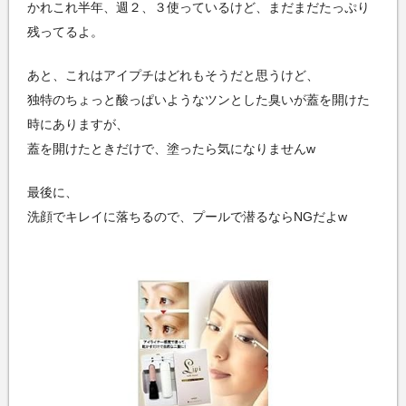
かれこれ半年、週２、３使っているけど、まだまだたっぷり
残ってるよ。
あと、これはアイプチはどれもそうだと思うけど、
独特のちょっと酸っぱいようなツンとした臭いが蓋を開けた
時にありますが、
蓋を開けたときだけで、塗ったら気になりませんw
最後に、
洗顔でキレイに落ちるので、プールで潜るならNGだよw