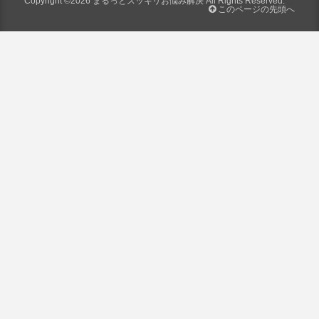
Copyright ©2026
まるっとスッキリお悩み解決
All Rights Reserved.
このページの先頭へ