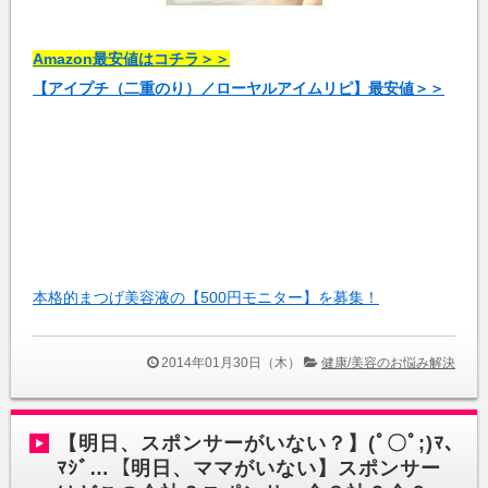
Amazon最安値はコチラ＞＞
【アイプチ（二重のり）／ローヤルアイムリピ】最安値＞＞
本格的まつげ美容液の【500円モニター】を募集！
2014年01月30日（木）
健康/美容のお悩み解決
【明日、スポンサーがいない？】(ﾟ〇ﾟ;)ﾏ､
ﾏｼﾞ…【明日、ママがいない】スポンサー