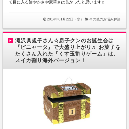
て目に入る鮮やかさや豪華さは良かったと思います♬
2014年01月22日（水）
その他のお悩み解決
滝沢眞規子さん☆息子クンのお誕生会は
『ピニャータ』で大盛り上がり♬ お菓子を
たくさん入れた「くす玉割りゲーム」は、
スイカ割り海外バージョン！