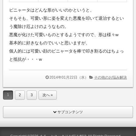
ピニャータはどんな形がいいのかというと、
そもそも、可愛い形に姿を変えた悪魔を叩いて退治するとい
う魔除け厄よけのようなもの。
悪魔が化けた可愛いものとするようですので、形は様々w
基本的に好きなものでいいと思いますが、
個人的には可愛い顔のピニャータを棒で叩き割るのはちょっ
と抵抗が・・・w
2014年01月22日（水）
その他のお悩み解決
1
2
3
次へ »
サブコンテンツ