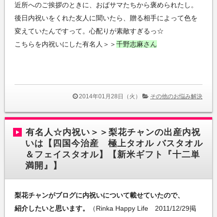
近所へのご挨拶のときに、おばサマたちから褒められたし。
後日内祝いをくれた友人に聞いたら、贈る相手によって色を
変えていたんですって。心配りが素敵すぎるっ☆
こちらを内祝いにした有名人＞＞
千野志麻さん
2014年01月28日（火）
その他のお悩み解決
有名人☆内祝い＞＞梨花チャンの出産内祝
いは【四国今治産 極上タオル バスタオル
＆フェイスタオル】【新米ギフト『十二単
満開』】
梨花チャンがブログに内祝いについて載せていたので、
紹介したいと思います。
（Rinka Happy Life 2011/12/29掲