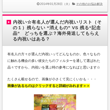
2014年01月28日（火）
その他のお悩み解決
内祝い☆有名人が選んだ内祝いリスト（そ
の１）残らない “消えもの” VS 残る“記念
品” どっちを選ぶ？海外発送してもらえ
る内祝いはある？
有名人の方々が選んだ内祝いってどんなものか。色々なもの
に触れる機会の多い彼女たちのフィルターを通して選ばれた
品々ですから、内祝いを選ぶ時の参考になればと思います☆
たくさん載せるので、画像が小さくて見にくいかも・・・
画像があるものはクリックすると詳細がみれます＞＞