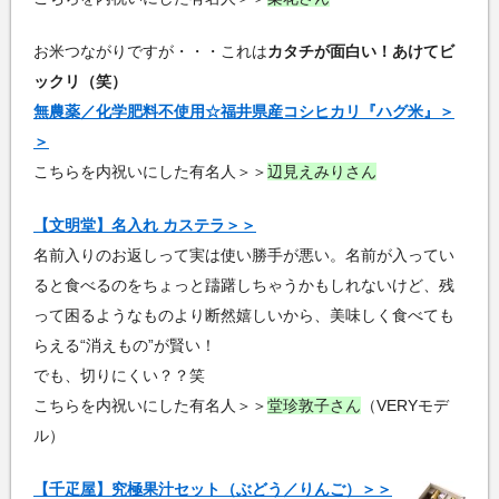
お米つながりですが・・・これは
カタチが面白い！あけてビ
ックリ（笑）
無農薬／化学肥料不使用☆福井県産コシヒカリ『ハグ米』＞
＞
こちらを内祝いにした有名人＞＞
辺見えみりさん
【文明堂】名入れ カステラ＞＞
名前入りのお返しって実は使い勝手が悪い。名前が入ってい
ると食べるのをちょっと躊躇しちゃうかもしれないけど、残
って困るようなものより断然嬉しいから、美味しく食べても
らえる“消えもの”が賢い！
でも、切りにくい？？笑
こちらを内祝いにした有名人＞＞
堂珍敦子さん
（VERYモデ
ル）
【千疋屋】究極果汁セット（ぶどう／りんご）＞＞