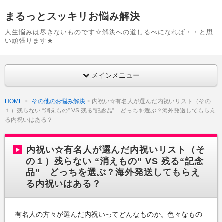
まるっとスッキリお悩み解決
人生悩みは尽きないものです☆解決への道しるべになれば・・と思
い頑張ります★
メインメニュー
HOME
その他のお悩み解決
内祝い☆有名人が選んだ内祝いリスト（その
１）残らない “消えもの” VS 残る“記念品” どっちを選ぶ？海外発送してもらえ
る内祝いはある？
内祝い☆有名人が選んだ内祝いリスト（そ
の１）残らない “消えもの” VS 残る“記念
品” どっちを選ぶ？海外発送してもらえ
る内祝いはある？
有名人の方々が選んだ内祝いってどんなものか。色々なもの