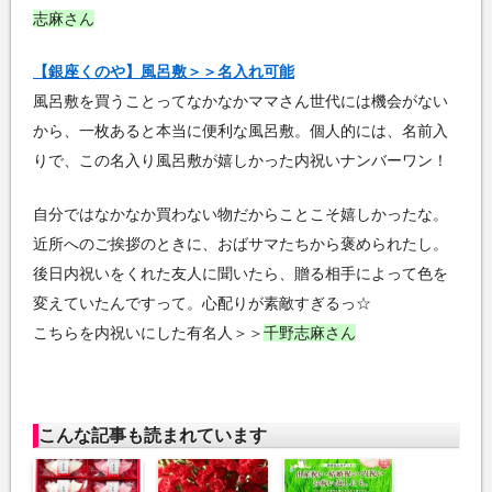
志麻さん
【銀座くのや】風呂敷＞＞名入れ可能
風呂敷を買うことってなかなかママさん世代には機会がない
から、一枚あると本当に便利な風呂敷。個人的には、名前入
りで、この名入り風呂敷が嬉しかった内祝いナンバーワン！
自分ではなかなか買わない物だからことこそ嬉しかったな。
近所へのご挨拶のときに、おばサマたちから褒められたし。
後日内祝いをくれた友人に聞いたら、贈る相手によって色を
変えていたんですって。心配りが素敵すぎるっ☆
こちらを内祝いにした有名人＞＞
千野志麻さん
こんな記事も読まれています