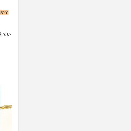
能か？
えてい