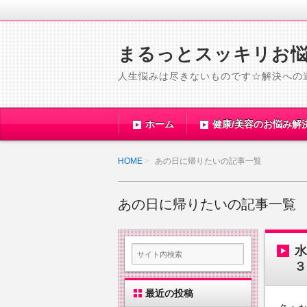
まるっとスッキリお
人生悩みは尽きないものです☆解決への
ホーム
健康/美容のお悩み解
HOME
あの日に帰りたいの記事一覧
あの日に帰りたいの記事一覧
３
最近の投稿