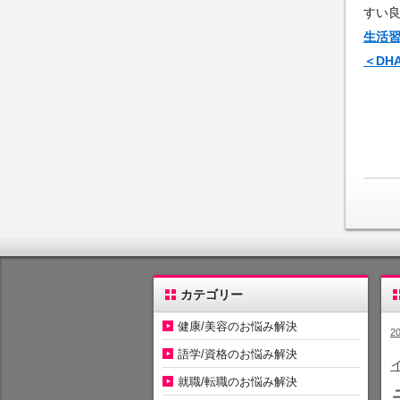
すい
生活
＜DH
カテゴリー
健康/美容のお悩み解決
2
語学/資格のお悩み解決
就職/転職のお悩み解決