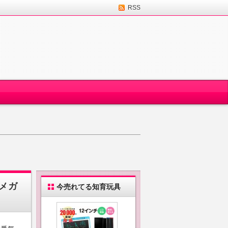
RSS
メガ
今売れてる知育玩具