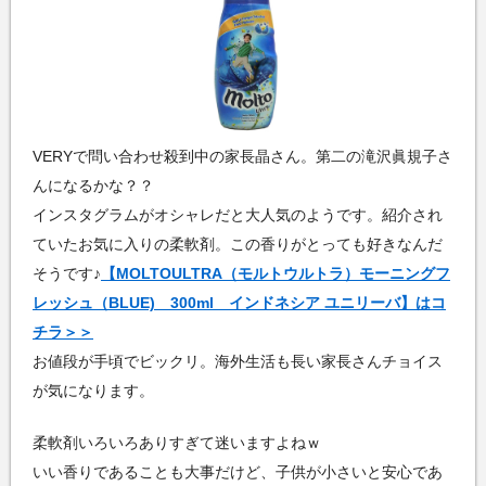
VERYで問い合わせ殺到中の家長晶さん。第二の滝沢眞規子さ
んになるかな？？
インスタグラムがオシャレだと大人気のようです。紹介され
ていたお気に入りの柔軟剤。この香りがとっても好きなんだ
そうです♪
【MOLTOULTRA（モルトウルトラ）モーニングフ
レッシュ（BLUE) 300ml インドネシア ユニリーバ】はコ
チラ＞＞
お値段が手頃でビックリ。海外生活も長い家長さんチョイス
が気になります。
柔軟剤いろいろありすぎて迷いますよねｗ
いい香りであることも大事だけど、子供が小さいと安心であ