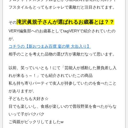
フスタイルもとってもオシャレで素敵だと注目されてます。
滝沢眞規子さんが選ばれるお歳暮とは？？
その
VERY編集部へのお歳暮としてtagVERYで紹介されていたの
が、
コチラの【新おつまみ百撰 宴の華 大缶入り】
相手のことを考えた品物の選び方が素敵だなって思います。
以前、笑っていいとも！にて「芸能人が感動した勝負差し入
れが来るぅ～！」でも紹介されていたこの商品
私も持ち寄りパーティで友人が持参していたのを食べたこと
がありますが、
子どもたちも大好き☆
目でも楽しいし、食感が楽しいので普段野菜を食べたがらな
いって子がパクパク
ご両親がビックリしてましたw