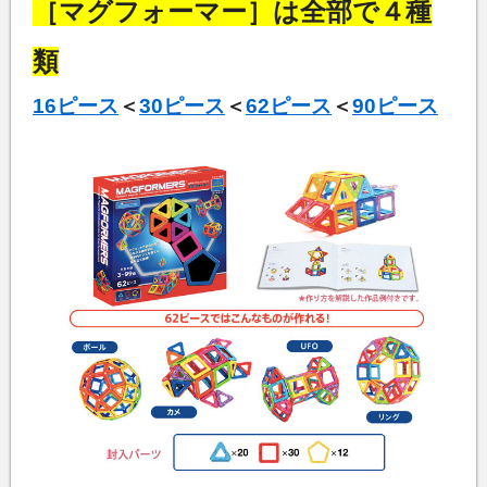
［マグフォーマー］は全部で４種
類
16ピース
＜
30ピース
＜
62ピース
＜
90ピース