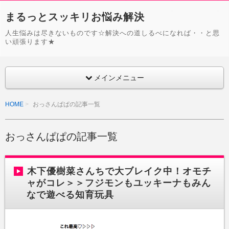
まるっとスッキリお悩み解決
人生悩みは尽きないものです☆解決への道しるべになれば・・と思
い頑張ります★
メインメニュー
HOME
おっさんぱぱの記事一覧
おっさんぱぱの記事一覧
木下優樹菜さんちで大ブレイク中！オモチ
ャがコレ＞＞フジモンもユッキーナもみん
なで遊べる知育玩具