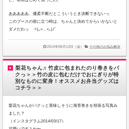
あああああ、優柔不断だとこういうとき決断できないっ
このブースの前に立つ時は、ちゃんと決めてからいかないと
ダメだわっ ヾ(｡>﹏<｡)ﾉﾞ
2014年06月13日（金）
その他のお悩み解決
梨花ちゃん♬竹皮に包まれたのり巻きをパ
クっ＞＞竹の皮に包むだけでおにぎりが特
別なものに変身！オススメお弁当グッズは
コチラ＞＞
梨花ちゃんがパクッと美味しそうに海苔巻きを頬張る写真み
ました？
（インスタグラム2014/03/17）
可愛いですよね〜。