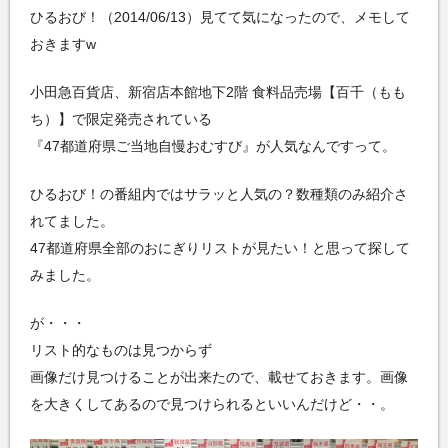
ひるおび！（2014/06/13）見てて気になったので、メモして
おきますw
小田急百貨店、新宿店本館地下2階 食料品売場【百千（もも
ち）】で限定発売されている
『47都道府県ご当地自慢おむすび』が人気なんですって。
ひるおび！の番組内ではサラッと人気の？数種類のみ紹介さ
れてました。
47都道府県全部のおにぎりリストが見たい！と思って探して
みました。
が・・・
リスト的なものは見つからず
画像だけ見つけることが出来たので、載せておきます。画像
を大きくしてあるので見つけられるといいんだけど・・。