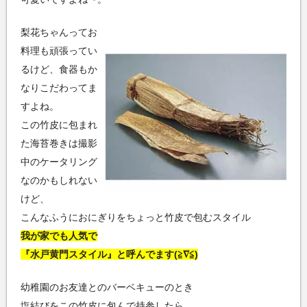
梨花ちゃんってお
料理も頑張ってい
るけど、食器もか
なりこだわってま
すよね。
この竹皮に包まれ
た海苔巻きは撮影
中のケータリング
なのかもしれない
けど、
こんなふうにおにぎりをちょっと竹皮で包むスタイル
我が家でも人気で
『水戸黄門スタイル』と呼んでます(≧∇≦)
幼稚園のお友達とのバーベキューのとき
塩結びをこの竹皮に包んで持参したら、