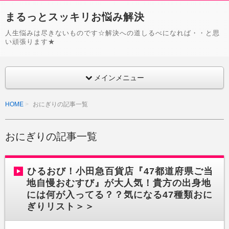
まるっとスッキリお悩み解決
人生悩みは尽きないものです☆解決への道しるべになれば・・と思
い頑張ります★
メインメニュー
HOME
おにぎりの記事一覧
おにぎりの記事一覧
ひるおび！小田急百貨店『47都道府県ご当
地自慢おむすび』が大人気！貴方の出身地
には何が入ってる？？気になる47種類おに
ぎりリスト＞＞