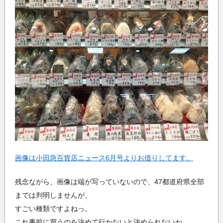
画像は小田急百貨店ニュース6月号よりお借りしてます。
残念ながら、画像は端が写っていないので、47都道府県全部
までは判明しませんが、
すごい種類ですよねっ。
これ事前に買うのを決めて行かないと決められないか