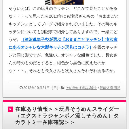
そういえば、この玩具のキッチン、どこかで見たことがある
な・・・って思ったら2013年にも滝沢さんちの『おままごと
キッチン』としてブログで紹介されていました。その時のキ
ッチンについても別記事で紹介してありますので、一緒にど
うぞ。
［滝沢眞規子ｻﾝが選ぶ【おままごとキッチン】滝沢家
にあるオシャレな木製キッチン玩具はコチラ］
今回のキッチ
ンと同じ形ですが、色違い。オシャレな紺色でした。長女さ
んの時のものだとすると、紺色から黒色に変えたのか
な・・・。それとも長女さんと次女さんそれぞれあるのか。
2018年10月21日（日）
その他のお悩み解決
•
芸能人愛用品
在庫あり情報＞＞玩具そうめんスライダー
（エクストラジャンボ／流しそうめん）タ
カラトミー在庫確認＞＞