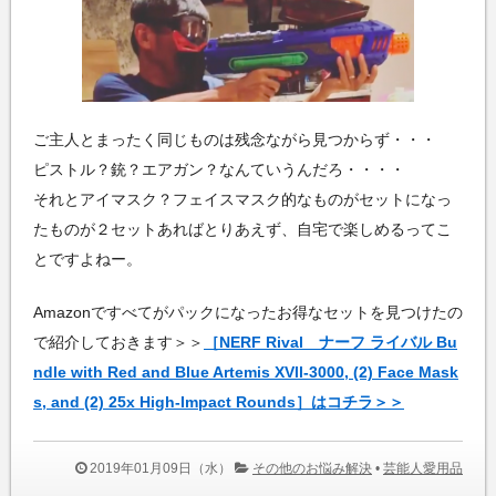
ご主人とまったく同じものは残念ながら見つからず・・・
ピストル？銃？エアガン？なんていうんだろ・・・・
それとアイマスク？フェイスマスク的なものがセットになっ
たものが２セットあればとりあえず、自宅で楽しめるってこ
とですよねー。
Amazonですべてがパックになったお得なセットを見つけたの
で紹介しておきます＞＞
［NERF Rival ナーフ ライバル Bu
ndle with Red and Blue Artemis XVll-3000, (2) Face Mask
s, and (2) 25x High-Impact Rounds］はコチラ＞＞
2019年01月09日（水）
その他のお悩み解決
•
芸能人愛用品