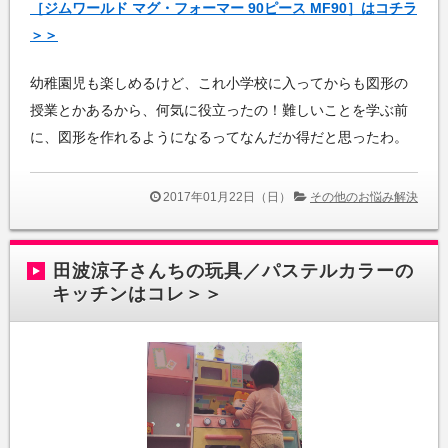
［ジムワールド マグ・フォーマー 90ピース MF90］はコチラ
＞＞
幼稚園児も楽しめるけど、これ小学校に入ってからも図形の
授業とかあるから、何気に役立ったの！難しいことを学ぶ前
に、図形を作れるようになるってなんだか得だと思ったわ。
2017年01月22日（日）
その他のお悩み解決
田波涼子さんちの玩具／パステルカラーの
キッチンはコレ＞＞