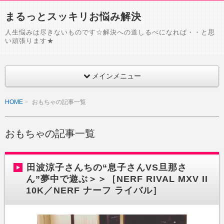
まるっとスッキリお悩み解決
人生悩みは尽きないものです☆解決への道しるべになれば・・と思
い頑張ります★
メインメニュー
HOME
おもちゃの記事一覧
おもちゃの記事一覧
田波涼子さんちの“息子さんVS旦那さ
ん”夢中で遊ぶ＞＞［NERF RIVAL MXV II
10K／NERF ナーフ ライバル］