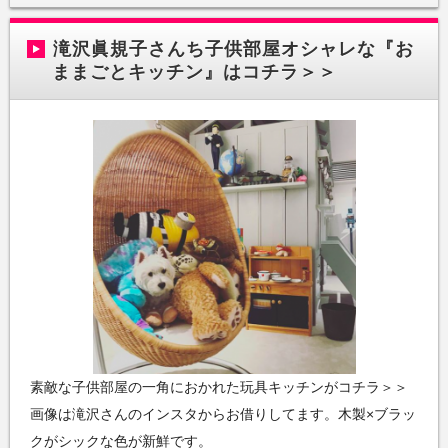
滝沢眞規子さんち子供部屋オシャレな『お
ままごとキッチン』はコチラ＞＞
素敵な子供部屋の一角におかれた玩具キッチンがコチラ＞＞
画像は滝沢さんのインスタからお借りしてます。木製×ブラッ
クがシックな色が新鮮です。