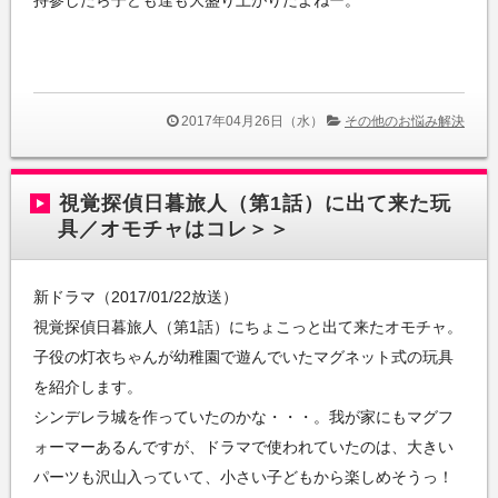
持参したら子ども達も大盛り上がりだよねー。
2017年04月26日（水）
その他のお悩み解決
視覚探偵日暮旅人（第1話）に出て来た玩
具／オモチャはコレ＞＞
新ドラマ（2017/01/22放送）
視覚探偵日暮旅人（第1話）にちょこっと出て来たオモチャ。
子役の灯衣ちゃんが幼稚園で遊んでいたマグネット式の玩具
を紹介します。
シンデレラ城を作っていたのかな・・・。我が家にもマグフ
ォーマーあるんですが、ドラマで使われていたのは、大きい
パーツも沢山入っていて、小さい子どもから楽しめそうっ！