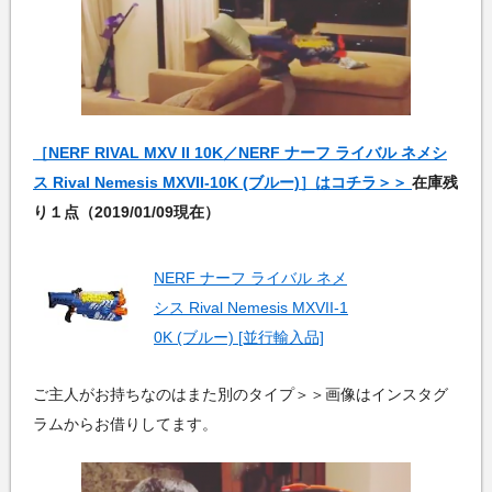
［NERF RIVAL MXV II 10K／NERF ナーフ ライバル ネメシ
ス Rival Nemesis MXVII-10K (ブルー)］はコチラ＞＞
在庫残
り１点（2019/01/09現在）
NERF ナーフ ライバル ネメ
シス Rival Nemesis MXVII-1
0K (ブルー) [並行輸入品]
ご主人がお持ちなのはまた別のタイプ＞＞画像はインスタグ
ラムからお借りしてます。