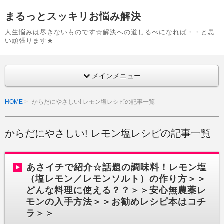
まるっとスッキリお悩み解決
人生悩みは尽きないものです☆解決への道しるべになれば・・と思
い頑張ります★
メインメニュー
HOME
からだにやさしい! レモン塩レシピの記事一覧
からだにやさしい! レモン塩レシピの記事一覧
あさイチで紹介☆話題の調味料！レモン塩
（塩レモン／レモンソルト）の作り方＞＞
どんな料理に使える？？＞＞安心無農薬レ
モンの入手方法＞＞お勧めレシピ本はコチ
ラ＞＞