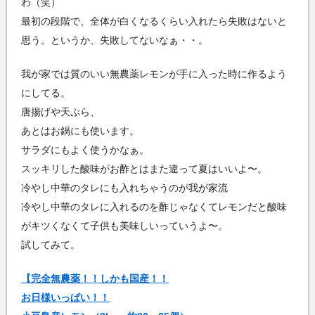
わ（笑）
最初の段階で、全体が白くなるくらい入れたら失敗はないと
思う。というか、失敗してないなぁ・・。
我が家では質のいい無農薬レモンが手に入った時に作るよう
にしてる。
唐揚げや天ぷら、
あとはお鍋にも使います。
サラダにもよく使うかなぁ。
スッキリした酸味がお酢とはまた違って夏はいいよ〜。
冷やし中華のタレにも入れちゃうのが我が家流
冷やし中華のタレに入れるのを酢じゃなくてレモンだと酸味
がキツくなくて子供も美味しいっていうよ〜。
試してみて。
【完全無農薬！！しかも国産！！
お日様いっぱい！！