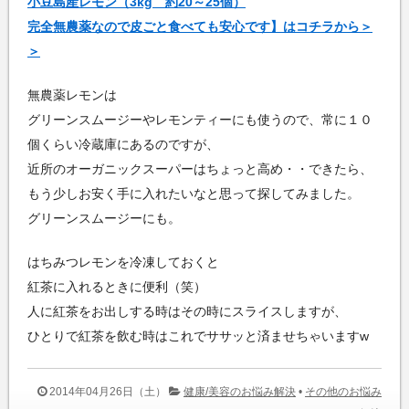
小豆島産レモン（3kg 約20～25個）
完全無農薬なので皮ごと食べても安心です】はコチラから＞
＞
無農薬レモンは
グリーンスムージーやレモンティーにも使うので、常に１０
個くらい冷蔵庫にあるのですが、
近所のオーガニックスーパーはちょっと高め・・できたら、
もう少しお安く手に入れたいなと思って探してみました。
グリーンスムージーにも。
はちみつレモンを冷凍しておくと
紅茶に入れるときに便利（笑）
人に紅茶をお出しする時はその時にスライスしますが、
ひとりで紅茶を飲む時はこれでササッと済ませちゃいますw
2014年04月26日（土）
健康/美容のお悩み解決
•
その他のお悩み