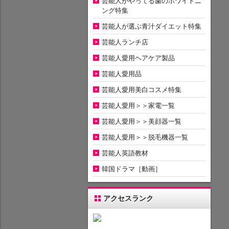
芸能人がやってる歯のホワイトニ
ング特集
芸能人が選ぶ青汁ダイエット特集
芸能人ランチ店
芸能人愛用ヘアケア製品
芸能人愛用品
芸能人愛用美白コスメ特集
芸能人愛用＞＞家電一覧
芸能人愛用＞＞美顔器一覧
芸能人愛用＞＞脱毛機器一覧
芸能人英語教材
韓国ドラマ［動画］
アクセスランク