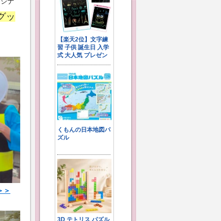
リジナ
グッ
＞＞