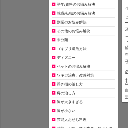
語学/資格のお悩み解決
就職/転職のお悩み解決
副業のお悩み解決
その他のお悩み解決
未分類
ゴキブリ退治方法
ディズニー
ペットのお悩み解決
ワキガ治療、改善対策
浮き指の治し方
痔の治し方
胸が大きすぎる
胸が小さい
芸能人おせち料理