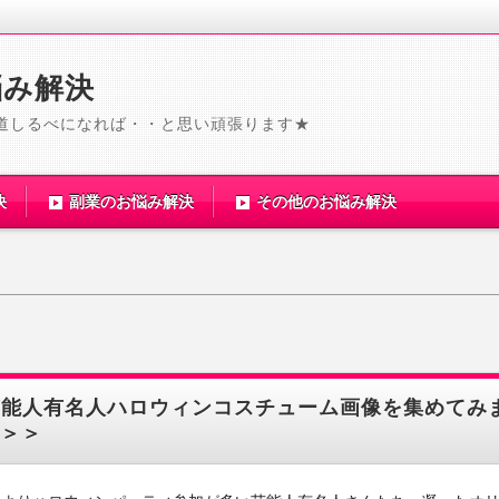
悩み解決
道しるべになれば・・と思い頑張ります★
決
副業のお悩み解決
その他のお悩み解決
芸能人有名人ハロウィンコスチューム画像を集めてみ
＞＞