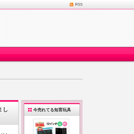
RSS
まし
今売れてる知育玩具