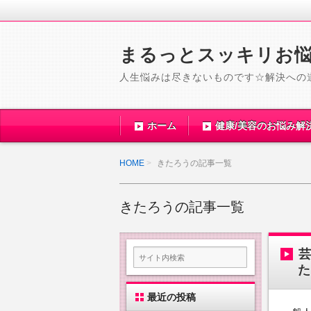
まるっとスッキリお
人生悩みは尽きないものです☆解決への
ホーム
健康/美容のお悩み解
HOME
きたろうの記事一覧
きたろうの記事一覧
た
最近の投稿