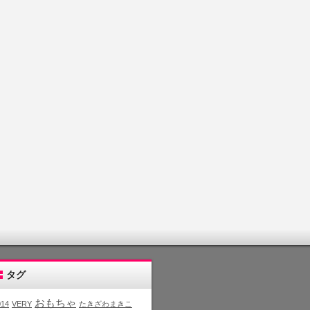
タグ
おもちゃ
014
VERY
たきざわまきこ