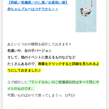
【和紙／祝儀袋／のし袋／出産祝い袋】
赤ちゃんブルーはコチラから＞＞
あといくつかの種類を紹介しておきます♬
色違いや、女の子バージョン
そして、他のイベントに使えるものなどなど
たくさんあるので、
画像をクリックすると詳細を見られるよ
うにしておきました♬
上で紹介した
『ランドセル』のご祝儀袋以外はすべて同じサ
イトのものです。
可愛いものばかりで迷ってしまうっ (≧∇≦)ﾉ