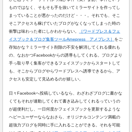
ものではなく、そもそも手を抜いてミラーサイトを作ってし
まっていることが悪かったのだけど・・・。それでも、そこ
そこアクセスも稼げていたブログがなくなってしまった時の
衝撃は味わった者にしかわからない。
［ワードプレス＆フェ
イスブック＆ブログ集客ツールAmepress アメプレス］
をご
存知かな？ミラーサイト削除の不安を解消してくれる優れも
の、なおかつFacebookからの誘導もしてくれる。ブログより
手っ取り早く集客ができるフェイスブックからスタートして
も、そこからブログやらワードプレスへ誘導できるから、ア
クセスも安定して見込めるのが嬉しい。
日々Facebookへ投稿しているなら、わざわざブログに書かな
くてもそれが連動してくれて書き込みしてくれるっていうの
が超便利だし、一日何度かフェイスブックを更新するような
ヘビーユーザーならなおさら、オリジナルコンテンツ満載の
超強力ブログを同時に手に入れることができる。それを可能