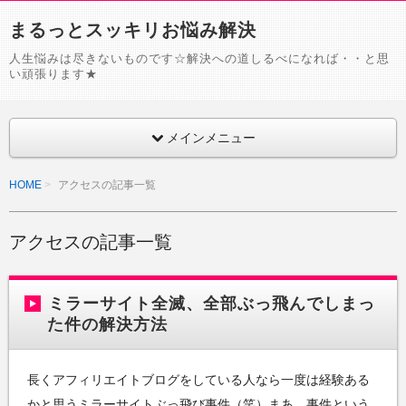
まるっとスッキリお悩み解決
人生悩みは尽きないものです☆解決への道しるべになれば・・と思
い頑張ります★
メインメニュー
HOME
アクセスの記事一覧
アクセスの記事一覧
ミラーサイト全滅、全部ぶっ飛んでしまっ
た件の解決方法
長くアフィリエイトブログをしている人なら一度は経験ある
かと思うミラーサイトぶっ飛び事件（笑）まあ、事件という