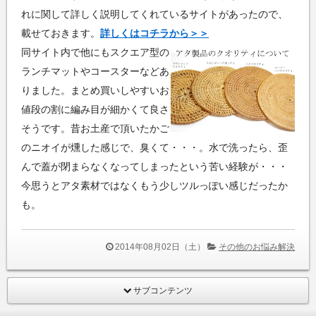
れに関して詳しく説明してくれているサイトがあったので、
載せておきます。
詳しくはコチラから＞＞
同サイト内で他にもスクエア型の
ランチマットやコースターなどあ
りました。まとめ買いしやすいお
値段の割に編み目が細かくて良さ
そうです。昔お土産で頂いたかご
のニオイが燻した感じで、臭くて・・・。水で洗ったら、歪
んで蓋が閉まらなくなってしまったという苦い経験が・・・
今思うとアタ素材ではなくもう少しツルっぽい感じだったか
も。
2014年08月02日（土）
その他のお悩み解決
サブコンテンツ