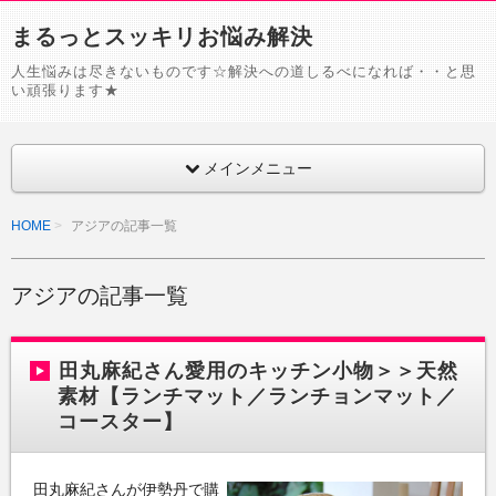
まるっとスッキリお悩み解決
人生悩みは尽きないものです☆解決への道しるべになれば・・と思
い頑張ります★
メインメニュー
HOME
アジアの記事一覧
アジアの記事一覧
田丸麻紀さん愛用のキッチン小物＞＞天然
素材【ランチマット／ランチョンマット／
コースター】
田丸麻紀さんが伊勢丹で購