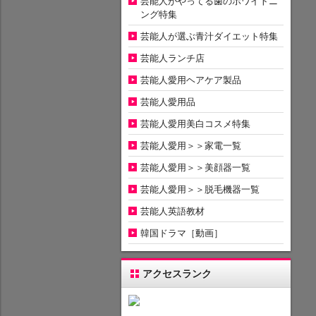
芸能人がやってる歯のホワイトニ
ング特集
芸能人が選ぶ青汁ダイエット特集
芸能人ランチ店
芸能人愛用ヘアケア製品
芸能人愛用品
芸能人愛用美白コスメ特集
芸能人愛用＞＞家電一覧
芸能人愛用＞＞美顔器一覧
芸能人愛用＞＞脱毛機器一覧
芸能人英語教材
韓国ドラマ［動画］
アクセスランク