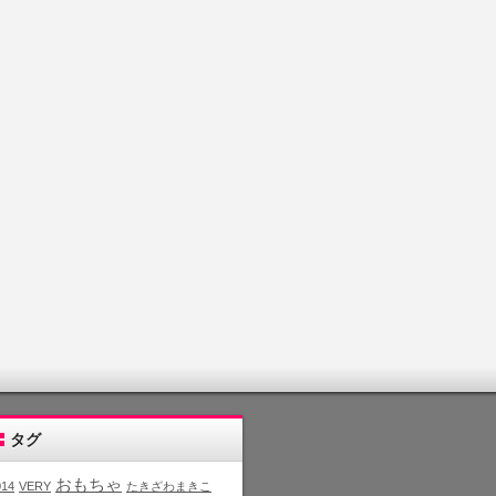
タグ
おもちゃ
014
VERY
たきざわまきこ