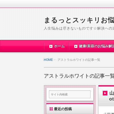
まるっとスッキリお
人生悩みは尽きないものです☆解決への
ホーム
健康/美容のお悩み解
HOME
アストラルホワイトの記事一覧
アストラルホワイトの記事一
山
o
最近の投稿