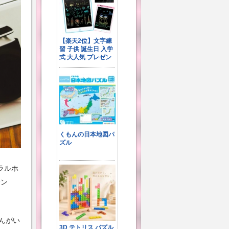
ラルホ
サン
んがい