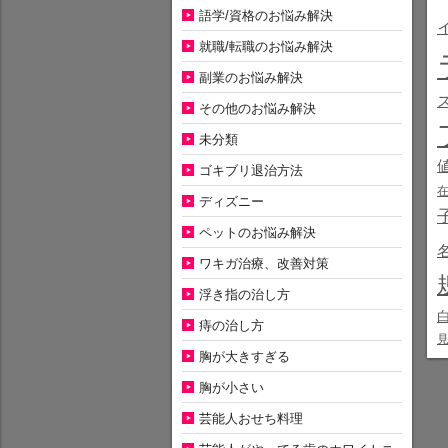
語学/資格のお悩み解決
就職/転職のお悩み解決
副業のお悩み解決
その他のお悩み解決
未分類
ゴキブリ退治方法
ディズニー
ペットのお悩み解決
ワキガ治療、改善対策
浮き指の治し方
痔の治し方
胸が大きすぎる
胸が小さい
芸能人おせち料理