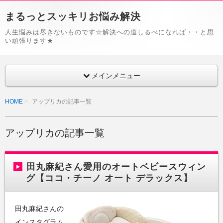
まるっとスッキリお悩み解決
人生悩みは尽きないものです☆解決への道しるべになれば・・と思
い頑張ります★
メインメニュー
HOME
アップリカの記事一覧
アップリカの記事一覧
田丸麻紀さん愛用のオートベビースウィン
グ【ココ・チーノ オート デラックス】
田丸麻紀さんの
インスタグラム