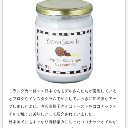
ミランダカー発＞＞日本でもモデルさんたちが愛用している
とブログやインスタグラムで紹介していっきに知名度がアッ
プしましたよね。滝沢眞規子さんはトーストをココナッツオ
イルで焼くと美味しいって紹介されていました。
日本国民にもすっかり御馴染みになったココナッツオイルが