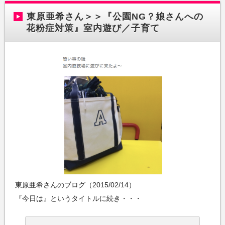
東原亜希さん＞＞『公園NG？娘さんへの
花粉症対策』室内遊び／子育て
東原亜希さんのブログ（2015/02/14）
『今日は』というタイトルに続き・・・