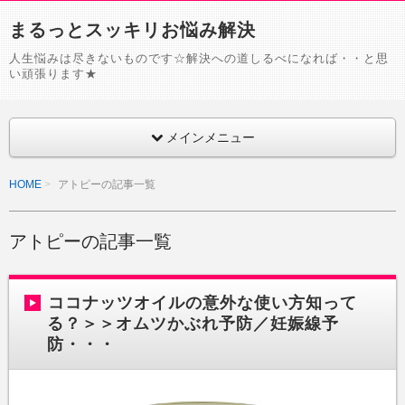
まるっとスッキリお悩み解決
人生悩みは尽きないものです☆解決への道しるべになれば・・と思
い頑張ります★
メインメニュー
HOME
アトピーの記事一覧
アトピーの記事一覧
ココナッツオイルの意外な使い方知って
る？＞＞オムツかぶれ予防／妊娠線予
防・・・