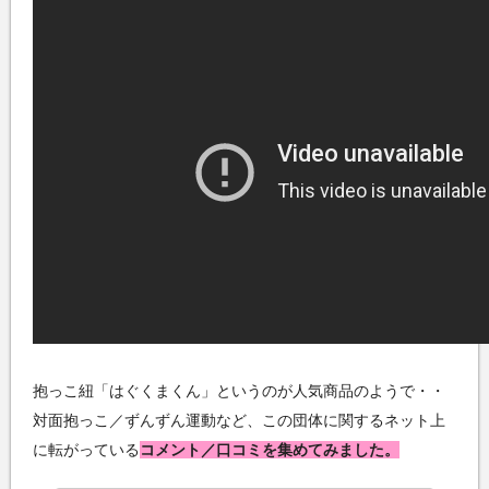
抱っこ紐「はぐくまくん」というのが人気商品のようで・・
対面抱っこ／ずんずん運動など、この団体に関するネット上
に転がっている
コメント／口コミを集めてみました。