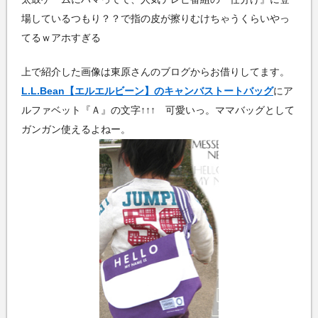
場しているつもり？？で指の皮が擦りむけちゃうくらいやっ
てるｗアホすぎる
上で紹介した画像は東原さんのブログからお借りしてます。
L.L.Bean【エルエルビーン】のキャンバストートバッグ
にア
ルファベット『Ａ』の文字↑↑↑ 可愛いっ。ママバッグとして
ガンガン使えるよねー。