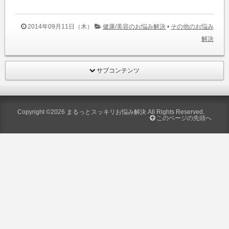
2014年09月11日（木）
健康/美容のお悩み解決
•
その他のお悩み
解決
サブコンテンツ
Copyright ©2026
まるっとスッキリお悩み解決
All Rights Reserved.
このページの先頭へ