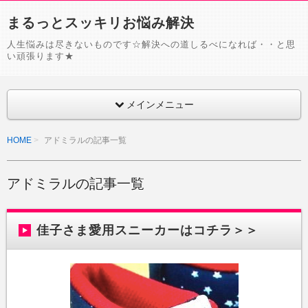
まるっとスッキリお悩み解決
人生悩みは尽きないものです☆解決への道しるべになれば・・と思
い頑張ります★
メインメニュー
HOME
アドミラルの記事一覧
アドミラルの記事一覧
佳子さま愛用スニーカーはコチラ＞＞