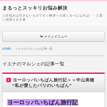
まるっとスッキリお悩み解決
人生悩みは尽きないものです☆解決への道しるべになれば・・と思
い頑張ります★
メインメニュー
HOME
イエナのマルシェの記事一覧
イエナのマルシェの記事一覧
ヨーロッパいちばん旅行記＞＞中山美穂
“私が愛したパリのいちばん”
ヨーロッパいちばん旅行記