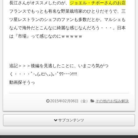
長江さんがオススメしたのが、
ジョエル・チボーさんのお店
フランスでもっとも有名な野菜栽培家のひとりだそうで、三
ツ星レストランのシェフのファンも多数だとか。マルシェも
なんで海外だとこんなに綺麗な感じなんだろう・・・。日本
は『市場』って感じなのにｗｗｗｗｗ
追記＞＞＞後編を見逃したことに、いまごろ気がつ
く・・・・ﾟ･｡(｡/□＼｡)｡･ﾟｳﾜｰｰｰﾝ!!!!
動画探そうっ
2015年02月06日（金）
その他のお悩み解決
サブコンテンツ