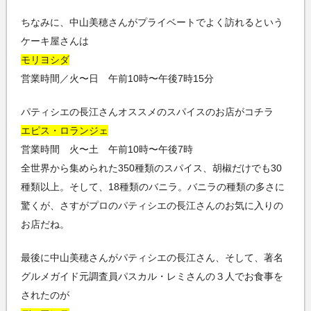
ちなみに、中山美穂さんがプライベートでよく訪れるという
ケーキ屋さんは
モリヨシダ
営業時間／火〜日 午前10時〜午後7時15分
パティシエの長江さんオススメのスパイスのお店がコチラ
エピス・ロランジェ
営業時間 火〜土 午前10時〜午後7時
全世界から集められた350種類のスパイス、胡椒だけでも30
種類以上。そして、18種類のバニラ。バニラの種類の多さに
驚くが、さすがプロのパティシエの長江さんのお気に入りの
お店だね。
最後に中山美穂さんがパティシエの長江さん、そして、著名
グルメガイド元調査員パスカル・レミさんの３人でお食事を
されたのが