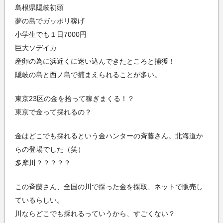
島根県隠岐初頭
夢の島でガッポリ稼げ
小学生でも１日7000円
巨大ソデイカ
産卵の為に浜近くに迷い込んできたところと捕獲！
隠岐の島と西ノ島で捕まえられることが多い。
東京23区の金を拾って稼ぎまくる！？
東京で金って採れるの？
金はどこでも採れるという金ハンターの斉藤さん。北海道か
らの登場でした（笑）
多摩川？？？？？
この斉藤さん、全国の川で採った金を採取、ネットで販売し
ているらしい。
川ならどこでも採れるっていうから、すごくない？