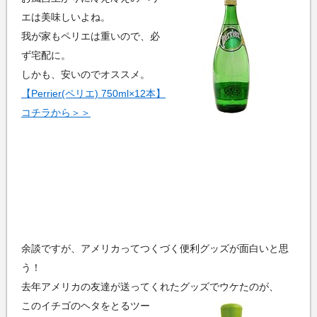
エは美味しいよね。
我が家もペリエは重いので、必
ず宅配に。
しかも、安いのでオススメ。
【Perrier(ペリエ) 750ml×12本】
コチラから＞＞
余談ですが、アメリカってつくづく便利グッズが面白いと思
う！
去年アメリカの友達が送ってくれたグッズでウケたのが、
このイチゴのヘタをとるツー