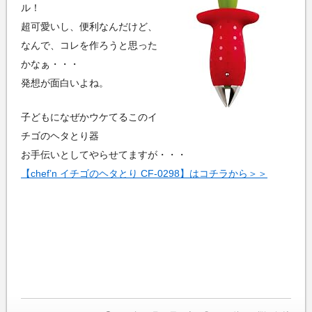
ル！
超可愛いし、便利なんだけど、
なんで、コレを作ろうと思った
かなぁ・・・
発想が面白いよね。
子どもになぜかウケてるこのイ
チゴのヘタとり器
お手伝いとしてやらせてますが・・・
【chef’n イチゴのヘタとり CF-0298】はコチラから＞＞