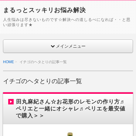
まるっとスッキリお悩み解決
人生悩みは尽きないものです☆解決への道しるべになれば・・と思
い頑張ります★
メインメニュー
HOME
イチゴのヘタとりの記事一覧
イチゴのヘタとりの記事一覧
田丸麻紀さん☆お花形のレモンの作り方♬
ペリエと一緒にオシャレ♬ペリエを最安値
で購入＞＞