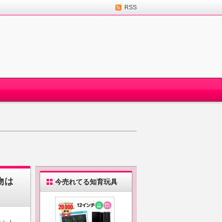
RSS
物は
今売れてる知育玩具