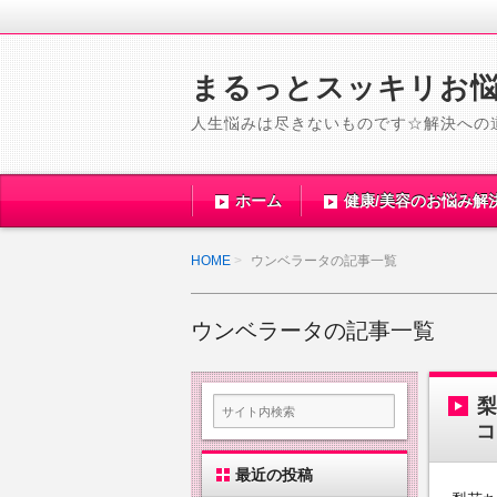
まるっとスッキリお
人生悩みは尽きないものです☆解決への
ホーム
健康/美容のお悩み解
HOME
ウンベラータの記事一覧
ウンベラータの記事一覧
コ
最近の投稿