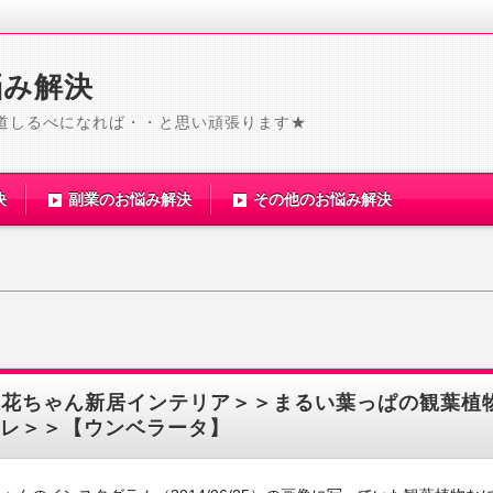
悩み解決
道しるべになれば・・と思い頑張ります★
決
副業のお悩み解決
その他のお悩み解決
梨花ちゃん新居インテリア＞＞まるい葉っぱの観葉植
レ＞＞【ウンベラータ】