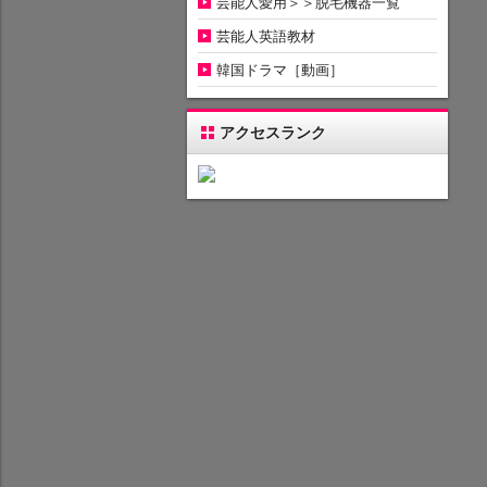
芸能人愛用＞＞脱毛機器一覧
芸能人英語教材
韓国ドラマ［動画］
アクセスランク