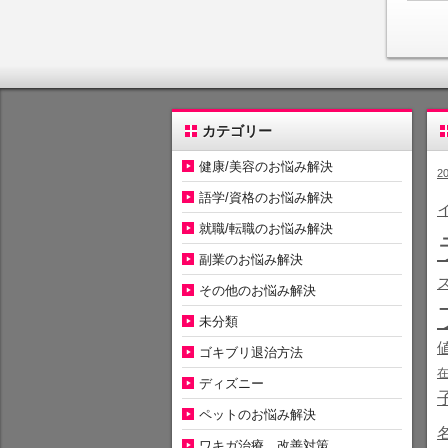
カテゴリー
健康/美容のお悩み解決
2
語学/資格のお悩み解決
就職/転職のお悩み解決
副業のお悩み解決
その他のお悩み解決
未分類
ゴキブリ退治方法
ディズニー
ペットのお悩み解決
ワキガ治療、改善対策