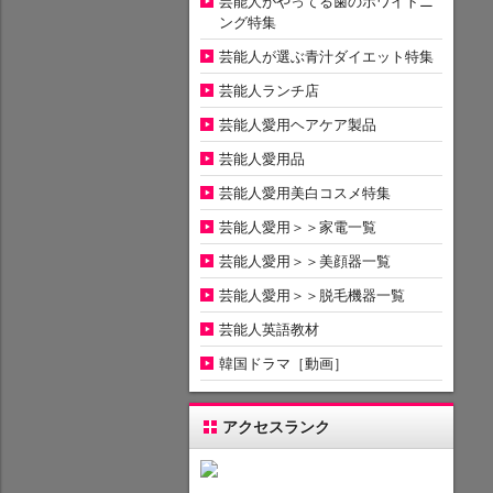
芸能人がやってる歯のホワイトニ
ング特集
芸能人が選ぶ青汁ダイエット特集
芸能人ランチ店
芸能人愛用ヘアケア製品
芸能人愛用品
芸能人愛用美白コスメ特集
芸能人愛用＞＞家電一覧
芸能人愛用＞＞美顔器一覧
芸能人愛用＞＞脱毛機器一覧
芸能人英語教材
韓国ドラマ［動画］
アクセスランク