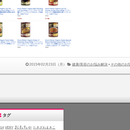
2015年02月23日（月）
健康/美容のお悩み解決
•
その他のお
タグ
おもちゃ
014
VERY
たきざわまきこ