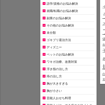
語学/資格のお悩み解決
就職/転職のお悩み解決
副業のお悩み解決
その他のお悩み解決
未分類
ゴキブリ退治方法
ディズニー
ペットのお悩み解決
ワキガ治療、改善対策
浮き指の治し方
痔の治し方
胸が大きすぎる
胸が小さい
芸能人おせち料理