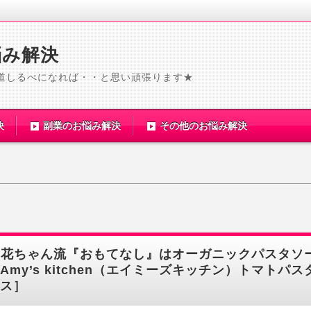
悩み解決
道しるべになれば・・と思い頑張ります★
決
副業のお悩み解決
その他のお悩み解決
梨花ちゃん流『おもてなし』はオーガニックパスタソ
Amy’s kitchen（エイミーズキッチン）トマトパス
ス］