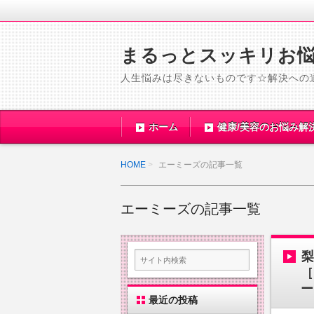
まるっとスッキリお
人生悩みは尽きないものです☆解決への
ホーム
健康/美容のお悩み解
HOME
エーミーズの記事一覧
エーミーズの記事一覧
［
ー
最近の投稿