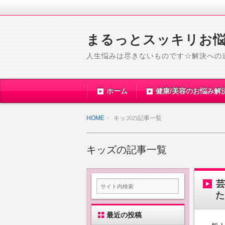
まるっとスッキリお
人生悩みは尽きないものです☆解決への
ホーム
健康/美容のお悩み解
HOME
キッズの記事一覧
キッズの記事一覧
た
最近の投稿