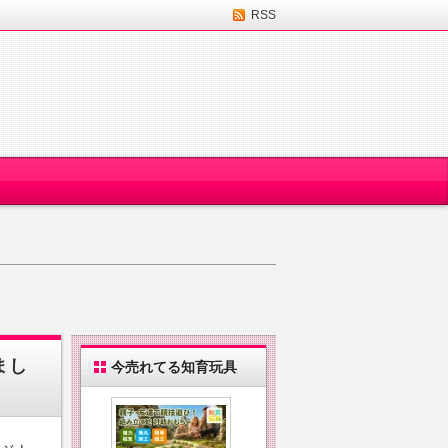
RSS
まし
今売れてる知育玩具