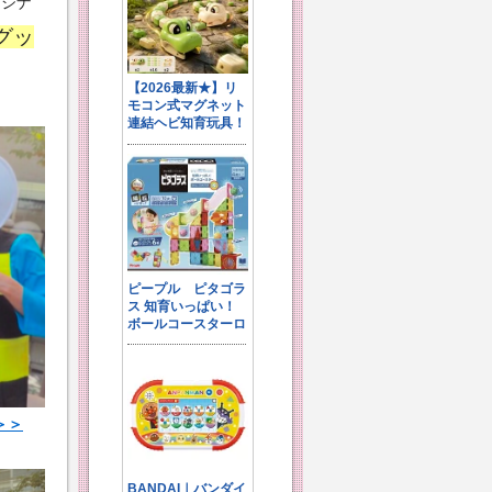
リジナ
グッ
＞＞