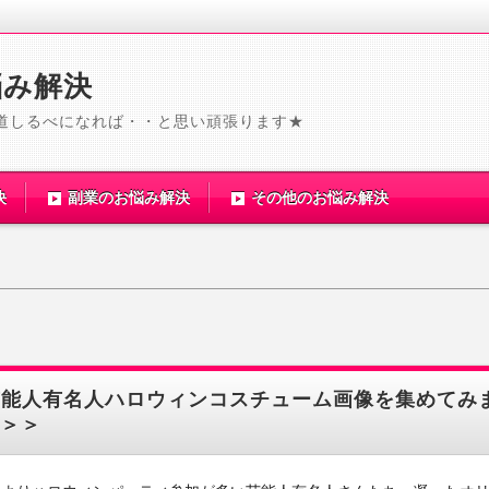
悩み解決
道しるべになれば・・と思い頑張ります★
決
副業のお悩み解決
その他のお悩み解決
芸能人有名人ハロウィンコスチューム画像を集めてみ
＞＞