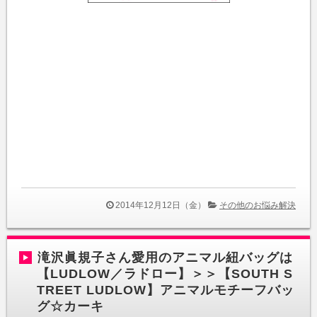
2014年12月12日（金）
その他のお悩み解決
滝沢眞規子さん愛用のアニマル紐バッグは
【LUDLOW／ラドロー】＞＞【SOUTH S
TREET LUDLOW】アニマルモチーフバッ
グ☆カーキ