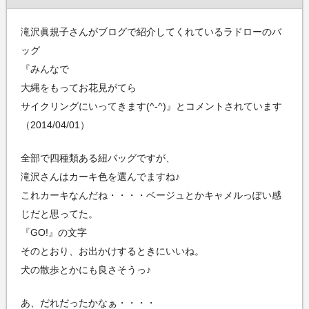
滝沢眞規子さんがブログで紹介してくれているラドローのバ
ッグ
『みんなで
大縄をもってお花見がてら
サイクリングにいってきます(^-^)』とコメントされています
（2014/04/01）
全部で四種類ある紐バッグですが、
滝沢さんはカーキ色を選んでますね♪
これカーキなんだね・・・・ベージュとかキャメルっぽい感
じだと思ってた。
『GO!』の文字
そのとおり、お出かけするときにいいね。
犬の散歩とかにも良さそうっ♪
あ、だれだったかなぁ・・・・