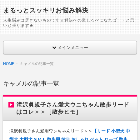
まるっとスッキリお悩み解決
人生悩みは尽きないものです☆解決への道しるべになれば・・と思
い頑張ります★
メインメニュー
HOME
キャメルの記事一覧
キャメルの記事一覧
滝沢眞規子さん愛犬ウニちゃん散歩リード
はコレ＞＞［散歩ヒモ］
滝沢眞規子さん愛用ワンちゃんリード＞＞
【リード 小型犬 中
型犬 大型犬 S M L 散歩用 散歩 おしゃれ ペット ロープ 散歩