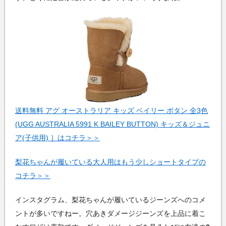
送料無料 アグ オーストラリア キッズ ベイリー ボタン 全3色
(UGG AUSTRALIA 5991 K BAILEY BUTTON) キッズ＆ジュニ
ア(子供用) ］はコチラ＞＞
梨花ちゃんが履いている大人用はもう少しショートタイプの
コチラ＞＞
インスタグラム、梨花ちゃんが履いているジーンズへのコメ
ントが多いですねー。穴あきダメージジーンズを上品に着こ