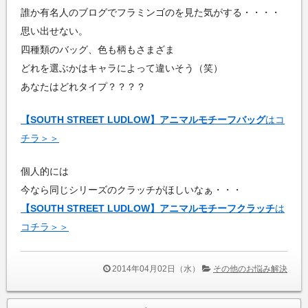
誰か有名人のブログでフラミンゴのを見た気がする・・・・
思い出せない。
四種類のバッグ、色も柄もさまざま
どれを選ぶかはキャラによって違いそう（笑）
あなたはどれタイプ？？？？
【SOUTH STREET LUDLOW】アニマルモチーフバッグ
はコ
チラ＞＞
個人的には
今なら同じシリーズのクラッチがほしいなぁ・・・
【SOUTH STREET LUDLOW】アニマルモチーフクラッチ
は
コチラ＞＞
2014年04月02日（水）
その他のお悩み解決