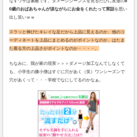
なすワザは素敵です。ダメージジーンズを見るたびに友達の
8
0歳のおばあちゃんが涙ながらにお金をくれたって実話
を思い
出し笑いｗｗ
スラッと伸びたキレイな足だから上品に見えるのか、他のコ
ーディネートを上品にまとめるのがポイントなのか、はたま
た着る方の上品さがポイントなのか・・・・。
ちなみに、我が家の現実＞＞＞ダメージ加工なんてしなくて
も、小学生の膝小僧はすぐに穴があく（笑）ワンシーズンで
穴があくって・・・学校でなにしてるのかなぁ。