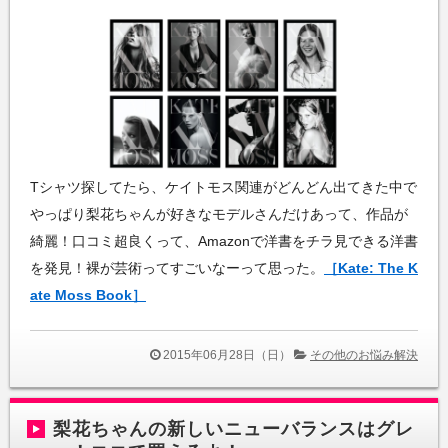
Tシャツ探してたら、ケイトモス関連がどんどん出てきた中で
やっぱり梨花ちゃんが好きなモデルさんだけあって、作品が
綺麗！口コミ超良くって、Amazonで洋書をチラ見できる洋書
を発見！裸が芸術ってすごいなーって思った。
［Kate: The K
ate Moss Book］
2015年06月28日（日）
その他のお悩み解決
梨花ちゃんの新しいニューバランスはグレ