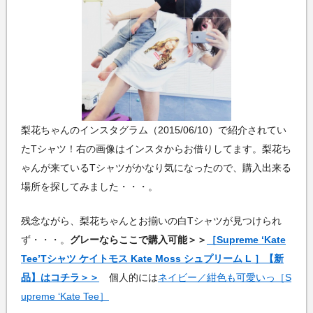
梨花ちゃんのインスタグラム（2015/06/10）で紹介されてい
たTシャツ！右の画像はインスタからお借りしてます。梨花ち
ゃんが来ているTシャツがかなり気になったので、購入出来る
場所を探してみました・・・。
残念ながら、梨花ちゃんとお揃いの白Tシャツが見つけられ
ず・・・。
グレーならここで購入可能＞＞
［Supreme ‘Kate
Tee’Tシャツ ケイトモス Kate Moss シュプリーム L ］【新
品】はコチラ＞＞
個人的には
ネイビー／紺色も可愛いっ［S
upreme ‘Kate Tee］