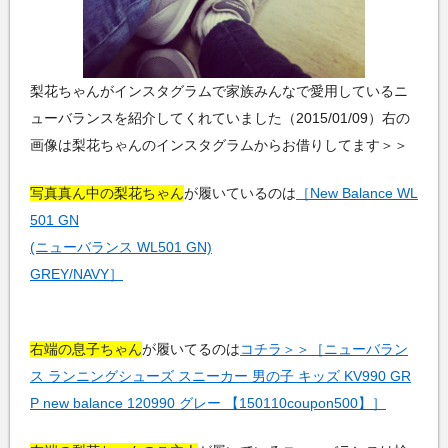
梨花ちゃんがインスタグラムで家族みんなで愛用しているニ
ューバランスを紹介してくれていました（2015/01/09）右の
画像は梨花ちゃんのインスタグラムからお借りしてます＞＞
写真真ん中の梨花ちゃん
が履いているのは
［New Balance WL
501 GN
(ニューバランス WL501 GN)
GREY/NAVY］
右端の息子ちゃん
が履いてるのは
コチラ＞＞［ニューバラン
ス ランニングシューズ スニーカー 男の子 キッズ KV990 GR
P new balance 120990 グレー 【150110coupon500】］