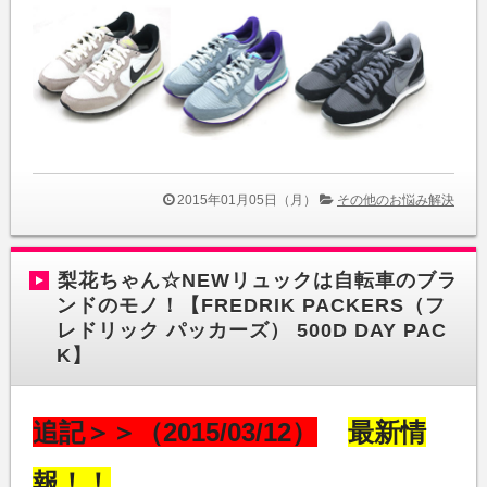
2015年01月05日（月）
その他のお悩み解決
梨花ちゃん☆NEWリュックは自転車のブラ
ンドのモノ！【FREDRIK PACKERS（フ
レドリック パッカーズ） 500D DAY PAC
K】
追記＞＞（2015/03/12）
最新情
報！！