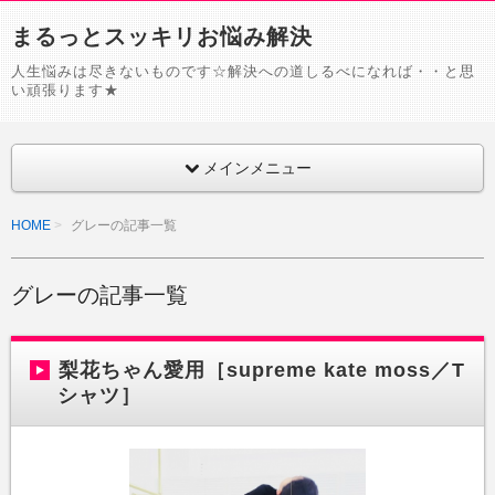
まるっとスッキリお悩み解決
人生悩みは尽きないものです☆解決への道しるべになれば・・と思
い頑張ります★
メインメニュー
HOME
グレーの記事一覧
グレーの記事一覧
梨花ちゃん愛用［supreme kate moss／T
シャツ］