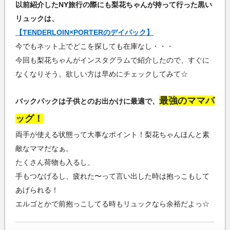
以前紹介したNY旅行の際にも梨花ちゃんが持って行った黒い
リュックは、
【TENDERLOIN×PORTERのデイパック】
今でもネット上でどこを探しても在庫なし・・・
今回も梨花ちゃんがインスタグラムで紹介したので、すぐに
なくなりそう。欲しい方は早めにチェックしてみて☆
最強のママバ
バックパックは子供とのお出かけに最適で、
ッグ！
両手が使える状態って大事なポイント！梨花ちゃんほんと素
敵なママだなぁ。
たくさん荷物も入るし、
手もつなげるし、疲れた〜って言い出した時は抱っこもして
あげられる！
エルゴとかで前抱っこしてる時もリュックなら余裕だよっ☆