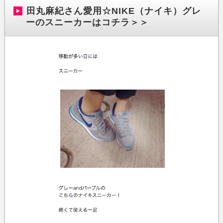
田丸麻紀さん愛用☆NIKE（ナイキ）グレ
ーのスニーカーはコチラ＞＞