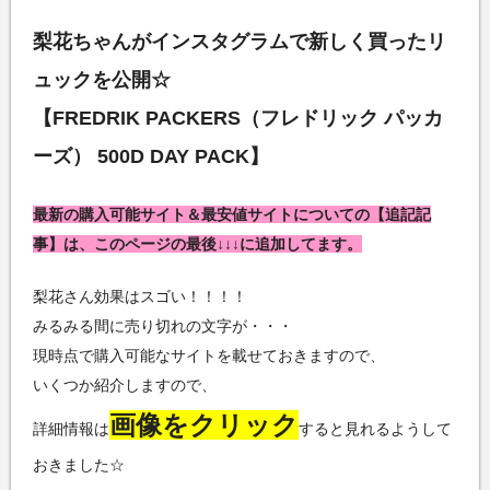
梨花ちゃんがインスタグラムで新しく買ったリ
ュックを公開☆
【FREDRIK PACKERS（フレドリック パッカ
ーズ） 500D DAY PACK】
最新の購入可能サイト＆最安値サイトについての【追記記
事】は、このページの最後↓↓↓に追加してます。
梨花さん効果はスゴい！！！！
みるみる間に売り切れの文字が・・・
現時点で購入可能なサイトを載せておきますので、
いくつか紹介しますので、
画像をクリック
詳細情報は
すると見れるようして
おきました☆