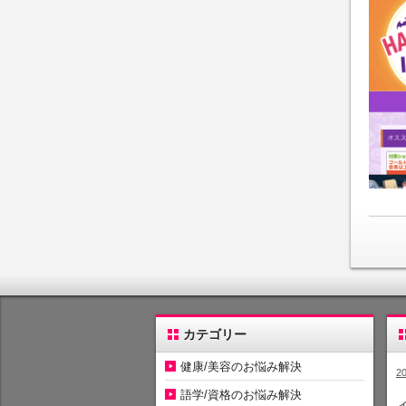
カテゴリー
健康/美容のお悩み解決
2
語学/資格のお悩み解決