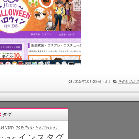
2015年10月22日（木）
その他のお
タグ
おもちゃ
014
VERY
たきざわまきこ
インスタグ
インスタ