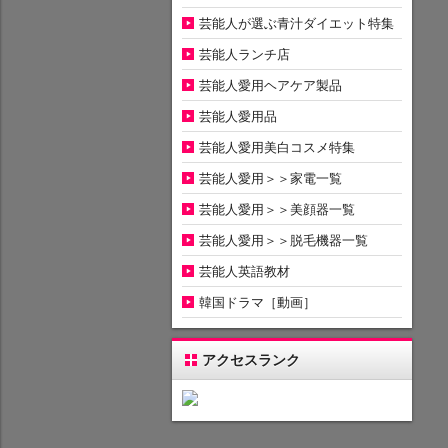
芸能人が選ぶ青汁ダイエット特集
芸能人ランチ店
芸能人愛用ヘアケア製品
芸能人愛用品
芸能人愛用美白コスメ特集
芸能人愛用＞＞家電一覧
芸能人愛用＞＞美顔器一覧
芸能人愛用＞＞脱毛機器一覧
芸能人英語教材
韓国ドラマ［動画］
アクセスランク