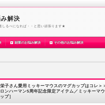
悩み解決
道しるべになれば・・と思い頑張ります★
決
副業のお悩み解決
その他のお悩み解決
紗栄子さん愛用ミッキーマウスのマグカップはコレ＞
ロンハーマン5周年記念限定アイテム／ミッキーマ
ップ］