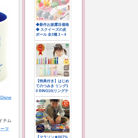
Disne
イテム
ハーマ