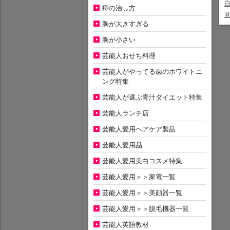
痔の治し方
胸が大きすぎる
胸が小さい
芸能人おせち料理
芸能人がやってる歯のホワイトニ
ング特集
芸能人が選ぶ青汁ダイエット特集
芸能人ランチ店
芸能人愛用ヘアケア製品
芸能人愛用品
芸能人愛用美白コスメ特集
芸能人愛用＞＞家電一覧
芸能人愛用＞＞美顔器一覧
芸能人愛用＞＞脱毛機器一覧
芸能人英語教材