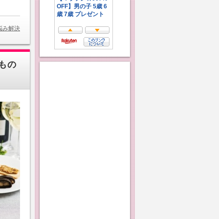
悩み解決
もの