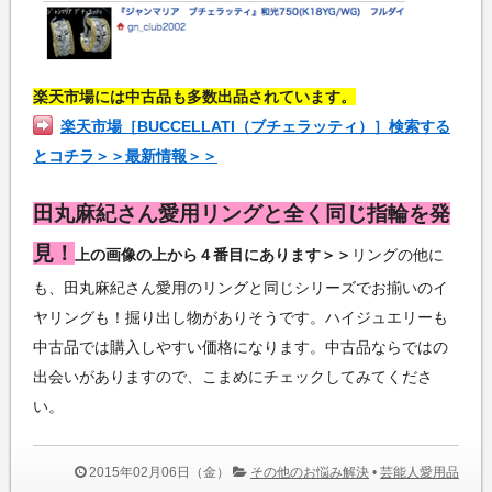
楽天市場には中古品も多数出品されています。
楽天市場［BUCCELLATI（ブチェラッティ）］検索する
とコチラ＞＞最新情報＞＞
田丸麻紀さん愛用リングと全く同じ指輪を発
見！
上の画像の上から４番目にあります＞＞
リングの他に
も、田丸麻紀さん愛用のリングと同じシリーズでお揃いのイ
ヤリングも！掘り出し物がありそうです。ハイジュエリーも
中古品では購入しやすい価格になります。中古品ならではの
出会いがありますので、こまめにチェックしてみてくださ
い。
2015年02月06日（金）
その他のお悩み解決
•
芸能人愛用品