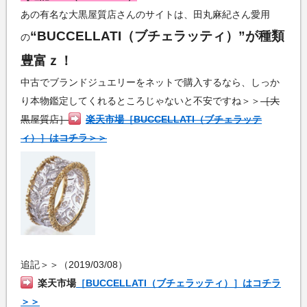
あの有名な大黒屋質店さんのサイトは、田丸麻紀さん愛用
“BUCCELLATI（ブチェラッティ）”が種類
の
豊富ｚ！
中古でブランドジュエリーをネットで購入するなら、しっか
り本物鑑定してくれるところじゃないと不安ですね＞＞
［大
黒屋質店］
楽天市場［BUCCELLATI（ブチェラッテ
ィ）］はコチラ＞＞
追記＞＞（2019/03/08）
楽天市場
［BUCCELLATI（ブチェラッティ）］はコチラ
＞＞