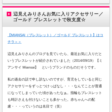
辺見えみりさんお気に入りアクセサリー／
ゴールド ブレスレットで秋支度☆
【MIANSAI（ブレスレット）／ゴールド ブレスレット】はコ
チラ＞＞
辺見えみりさんのブログを見ていたら、最近お気に入りだと
いうブレスレットが紹介されていました（2014/09/19）【ミ
アンサイ Miansai】 というブランドのものだそうです。
私の過去の話で申し訳ないのですが、育児をしていると同じ
アクセサリーをずっとつけっぱなし・・・なんてことが普通
になってしまっていた頃があったなぁ。指輪もブレスレット
も時計さえも付けないことも多かった。赤ちゃんへの配
慮・・・っていうのは名目で（笑）