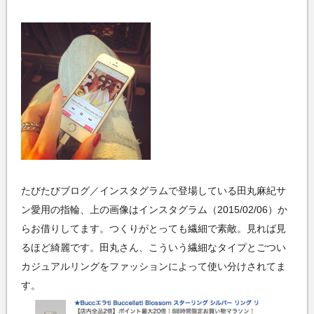
たびたびブログ／インスタグラムで登場している田丸麻紀サ
ン愛用の指輪、上の画像はインスタグラム（2015/02/06）か
らお借りしてます。つくりがとっても繊細で素敵。見れば見
るほど綺麗です。田丸さん、こういう繊細なタイプとごつい
カジュアルリングをファッションによって使い分けされてま
す。