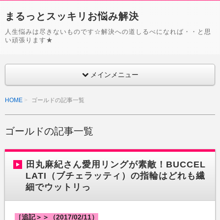
まるっとスッキリお悩み解決
人生悩みは尽きないものです☆解決への道しるべになれば・・と思
い頑張ります★
メインメニュー
HOME
ゴールドの記事一覧
ゴールドの記事一覧
田丸麻紀さん愛用リングが素敵！BUCCEL
LATI（ブチェラッティ）の指輪はどれも繊
細でウットリっ
［追記＞＞（2017/02/11）