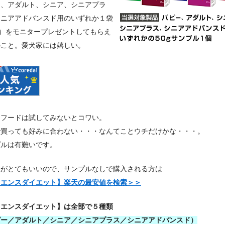
ー、アダルト、シニア、シニアプラ
シニアアドバンスド用のいずれか１袋
g）をモニタープレゼントしてもらえ
のこと。愛犬家には嬉しい。
トフードは試してみないとコワい。
で買っても好みに合わない・・・なんてことウチだけかな・・・。
プルは有難いです。
ミがとてもいいので、サンプルなしで購入される方は
イエンスダイエット】楽天の最安値を検索＞＞
イエンスダイエット】は全部で５種類
ピー／アダルト／シニア／シニアプラス／シニアアドバンスド）