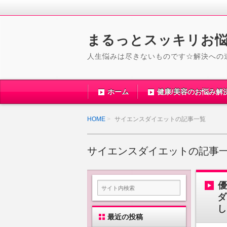
まるっとスッキリお
人生悩みは尽きないものです☆解決への
ホーム
健康/美容のお悩み解
HOME
サイエンスダイエットの記事一覧
サイエンスダイエットの記事
ダ
し
最近の投稿