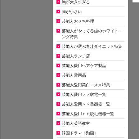
胸が大きすぎる
胸が小さい
芸能人おせち料理
芸能人がやってる歯のホワイトニ
ング特集
芸能人が選ぶ青汁ダイエット特集
芸能人ランチ店
芸能人愛用ヘアケア製品
芸能人愛用品
芸能人愛用美白コスメ特集
芸能人愛用＞＞家電一覧
芸能人愛用＞＞美顔器一覧
芸能人愛用＞＞脱毛機器一覧
芸能人英語教材
韓国ドラマ［動画］