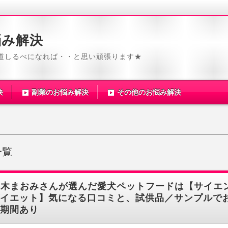
悩み解決
道しるべになれば・・と思い頑張ります★
決
副業のお悩み解決
その他のお悩み解決
一覧
優木まおみさんが選んだ愛犬ペットフードは【サイエ
イエット】気になる口コミと、試供品／サンプルで
期間あり