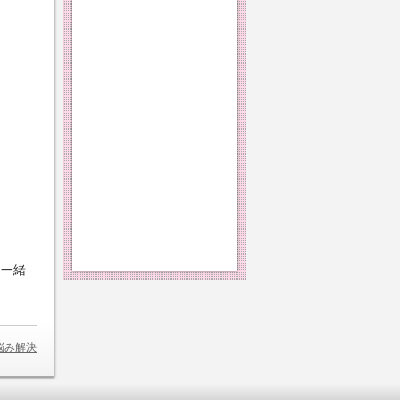
と一緒
悩み解決