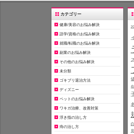
カテゴリー
健康/美容のお悩み解決
2
語学/資格のお悩み解決
就職/転職のお悩み解決
副業のお悩み解決
その他のお悩み解決
未分類
ゴキブリ退治方法
ディズニー
ペットのお悩み解決
ワキガ治療、改善対策
浮き指の治し方
痔の治し方