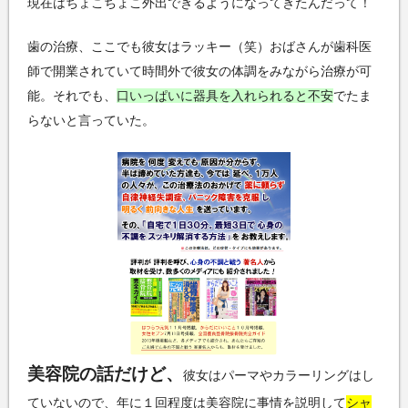
現在はちょこちょこ外出できるようになってきたんだって！
歯の治療、ここでも彼女はラッキー（笑）おばさんが歯科医
師で開業されていて時間外で彼女の体調をみながら治療が可
能。それでも、
口いっぱいに器具を入れられると不安
でたま
らないと言っていた。
美容院の話だけど、
彼女はパーマやカラーリングはし
ていないので、年に１回程度は美容院に事情を説明して
シャ