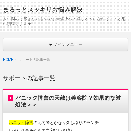
まるっとスッキリお悩み解決
人生悩みは尽きないものです☆解決への道しるべになれば・・と思
い頑張ります★
メインメニュー
HOME
サポートの記事一覧
サポートの記事一覧
パニック障害の天敵は美容院？効果的な対
処法＞＞
パニック障害
の元同僚とかなり久しぶりのランチ！
いまは仕事をやめて自宅にいる彼女。