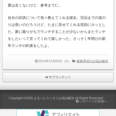
要は全くないけど、参考までに。
自分の症状について色々教えてくれる彼女。完治までの道の
りは長いのだろうけど、たまに見せてくれる笑顔にホッとし
た。家に籠りがちでランチすることが少ないからまたランチ
をしたいって言ってくれて嬉しかった。さっそく年明けの新
年ランチの約束をしたよ。
2014年12月02日（火）
健康/美容のお悩み解決
サブコンテンツ
Copyright ©2026
まるっとスッキリお悩み解決
All Rights Reserved.
このページの先頭へ