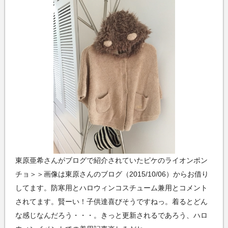
東原亜希さんがブログで紹介されていたピケのライオンポン
チョ＞＞画像は東原さんのブログ（2015/10/06）からお借り
してます。防寒用とハロウィンコスチューム兼用とコメント
されてます。賢ーい！子供達喜びそうですねっ。着るとどん
な感じなんだろう・・・。きっと更新されるであろう、ハロ