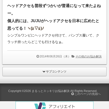
ヘッドアクセも普段ずつかいが普通になって来たよね
ー。
個人的には、JUJUがヘッドアクセを日本に広めたと
思ってる！
ヽ(≧▽≦)ﾉ
シンプルワンピにヘッドアクセ付けて、パンプス履いて、ク
ラッチ持ったらどこでも行けるなぁ。
2014年06月26日（木）
その他のお悩み解決
サブコンテンツ
Copyright ©2026
まるっとスッキリお悩み解決
All Rights Reserved.
このページの先頭へ