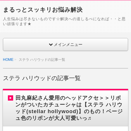
まるっとスッキリお悩み解決
人生悩みは尽きないものです☆解決への道しるべになれば・・と思
い頑張ります★
メインメニュー
HOME
ステラ ハリウッドの記事一覧
ステラ ハリウッドの記事一覧
田丸麻紀さん愛用のヘッドアクセ＞＞リボ
ンがついたカチューシャは【ステラ ハリウ
ッド(stellar hollywood)】のもの！ベージ
ュ色のリボンが大人可愛いっ♬