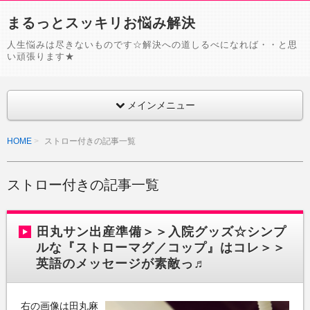
まるっとスッキリお悩み解決
人生悩みは尽きないものです☆解決への道しるべになれば・・と思
い頑張ります★
メインメニュー
HOME
ストロー付きの記事一覧
ストロー付きの記事一覧
田丸サン出産準備＞＞入院グッズ☆シンプ
ルな『ストローマグ／コップ』はコレ＞＞
英語のメッセージが素敵っ♬
右の画像は田丸麻