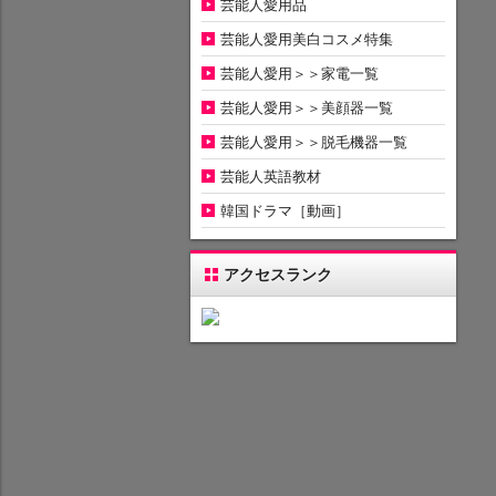
芸能人愛用品
芸能人愛用美白コスメ特集
芸能人愛用＞＞家電一覧
芸能人愛用＞＞美顔器一覧
芸能人愛用＞＞脱毛機器一覧
芸能人英語教材
韓国ドラマ［動画］
アクセスランク