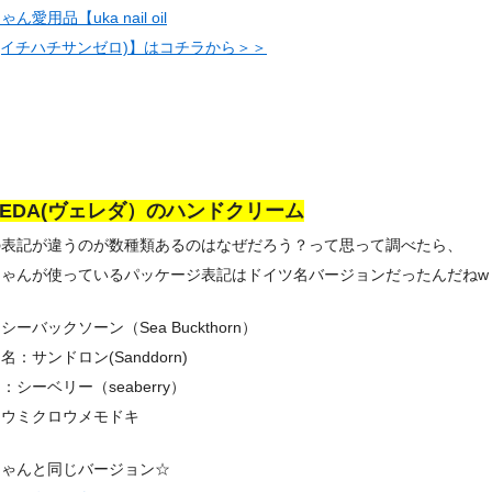
ん愛用品【uka nail oil
30(イチハチサンゼロ)】はコチラから＞＞
LEDA(ヴェレダ）のハンドクリーム
の表記が違うのが数種類あるのはなぜだろう？って思って調べたら、
ちゃんが使っているパッケージ表記はドイツ名バージョンだったんだねw
シーバックソーン（Sea Buckthorn）
名：サンドロン(Sanddorn)
：シーベリー（seaberry）
：ウミクロウメモドキ
ちゃんと同じバージョン☆