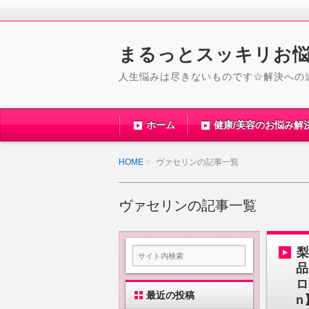
まるっとスッキリお
人生悩みは尽きないものです☆解決への
ホーム
健康/美容のお悩み解
HOME
ヴァセリンの記事一覧
ヴァセリンの記事一覧
品
ロ
最近の投稿
n