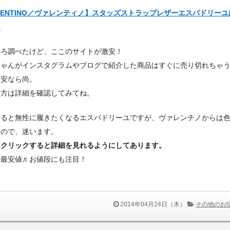
LENTINO／ヴァレンティノ】スタッズストラップレザーエスパドリー
＞
いろ調べたけど、ここのサイトが激安！
ちゃんがインスタグラムやブログで紹介した商品はすぐに売り切れちゃ
激安なら尚。
い方は詳細を確認してみてね。
なると無性に履きたくなるエスパドリーユですが、ヴァレンチノからは
るので、迷います。
をクリックすると詳細を見れるようにしてあります。
の最安値♬お値段にも注目！
2014年04月24日（木）
その他のお