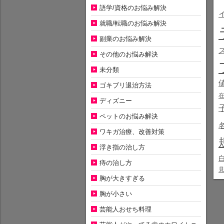
語学/資格のお悩み解決
就職/転職のお悩み解決
副業のお悩み解決
その他のお悩み解決
未分類
ゴキブリ退治方法
ディズニー
ペットのお悩み解決
ワキガ治療、改善対策
浮き指の治し方
痔の治し方
胸が大きすぎる
胸が小さい
芸能人おせち料理