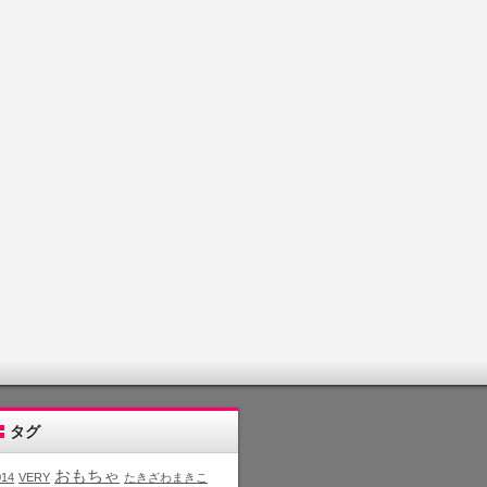
タグ
おもちゃ
014
VERY
たきざわまきこ