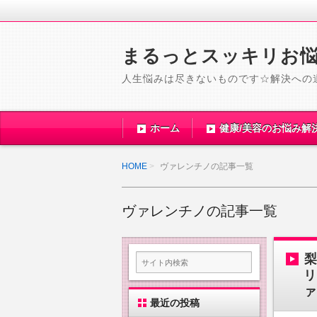
まるっとスッキリお
人生悩みは尽きないものです☆解決への
ホーム
健康/美容のお悩み解
HOME
ヴァレンチノの記事一覧
ヴァレンチノの記事一覧
リ
ァ
最近の投稿