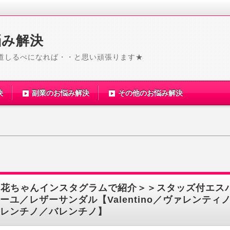
悩み解決
道しるべになれば・・と思い頑張ります★
決
副業のお悩み解決
その他のお悩み解決
梨花ちゃんインスタグラムで紹介＞＞スタッズ付エス
ーユ／レザーサンダル【Valentino／ヴァレンティ
レンチノ／バレンチノ】