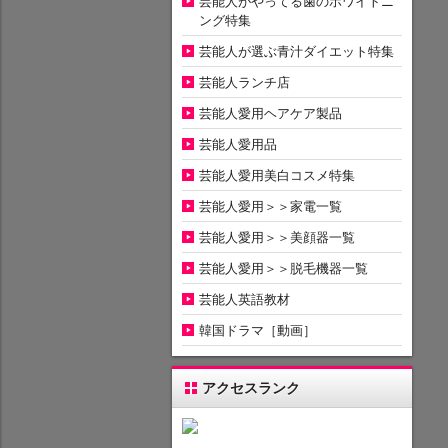
芸能人がやってる歯のホワイトニ
ング特集
芸能人が選ぶ青汁ダイエット特集
芸能人ランチ店
芸能人愛用ヘアケア製品
芸能人愛用品
芸能人愛用美白コスメ特集
芸能人愛用＞＞家電一覧
芸能人愛用＞＞美顔器一覧
芸能人愛用＞＞脱毛機器一覧
芸能人英語教材
韓国ドラマ［動画］
アクセスランク