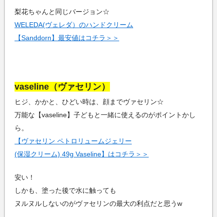
梨花ちゃんと同じバージョン☆
WELEDA(ヴェレダ）のハンドクリーム
【Sanddorn】最安値はコチラ＞＞
vaseline（ヴァセリン）
ヒジ、かかと、ひどい時は、顔までヴァセリン☆
万能な【vaseline】子どもと一緒に使えるのがポイントかし
ら。
【ヴァセリン ペトロリュームジェリー
(保湿クリーム) 49g Vaseline】はコチラ＞＞
安い！
しかも、塗った後で水に触っても
ヌルヌルしないのがヴァセリンの最大の利点だと思うw