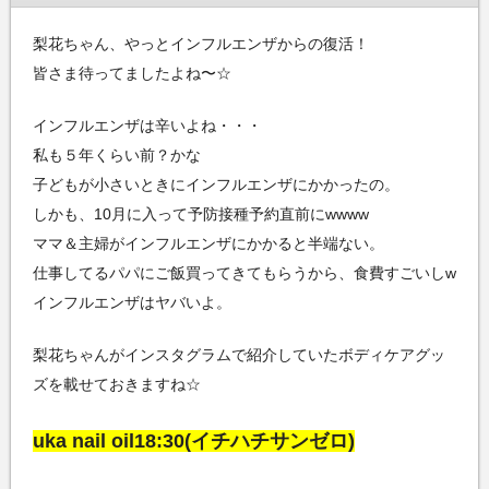
梨花ちゃん、やっとインフルエンザからの復活！
皆さま待ってましたよね〜☆
インフルエンザは辛いよね・・・
私も５年くらい前？かな
子どもが小さいときにインフルエンザにかかったの。
しかも、10月に入って予防接種予約直前にwwww
ママ＆主婦がインフルエンザにかかると半端ない。
仕事してるパパにご飯買ってきてもらうから、食費すごいしw
インフルエンザはヤバいよ。
梨花ちゃんがインスタグラムで紹介していたボディケアグッ
ズを載せておきますね☆
uka nail oil18:30(イチハチサンゼロ)