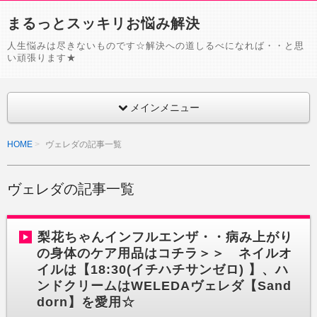
まるっとスッキリお悩み解決
人生悩みは尽きないものです☆解決への道しるべになれば・・と思
い頑張ります★
メインメニュー
HOME
ヴェレダの記事一覧
ヴェレダの記事一覧
梨花ちゃんインフルエンザ・・病み上がり
の身体のケア用品はコチラ＞＞ ネイルオ
イルは【18:30(イチハチサンゼロ) 】、ハ
ンドクリームはWELEDAヴェレダ【Sand
dorn】を愛用☆