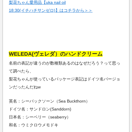
梨花ちゃん愛用品【uka nail oil
18:30(イチハチサンゼロ)】はコチラから＞＞
WELEDA(ヴェレダ）のハンドクリーム
名前の表記が違うのが数種類あるのはなぜだろう？って思っ
て調べたら、
梨花ちゃんが使っているパッケージ表記はドイツ名バージョ
ンだったんだねw
英名：シーバックソーン（Sea Buckthorn）
ドイツ名：サンドロン(Sanddorn)
日本名：シーベリー（seaberry）
和名：ウミクロウメモドキ