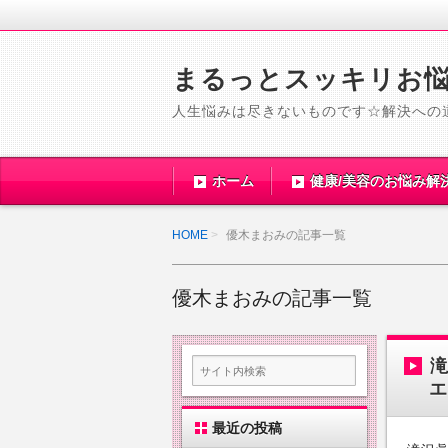
まるっとスッキリお
人生悩みは尽きないものです☆解決への
ホーム
健康/美容のお悩み解
HOME
優木まおみの記事一覧
優木まおみの記事一覧
エ
最近の投稿