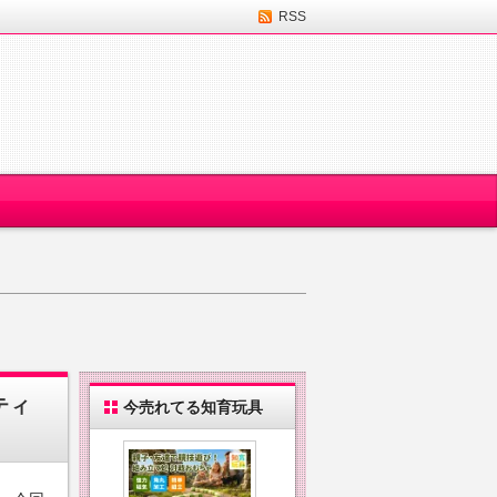
RSS
ティ
今売れてる知育玩具