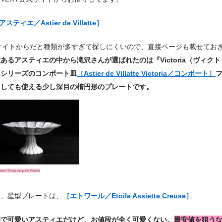
アスティエ／Astier de Villatte］
Bサイトからだと種類が多すぎて探しにくいので、直接ページも載せてお
あるアスティエの中から滝沢さんが選ばれたのは『Victoria（ヴィクト
』シリーズのコンポート皿
［Astier de Villatte Victoria／コンポート］
としても使える少し深目の楕円形のプレートです。
て、星型プレートは、
［エトワール／Etoile Assiette Creuse］
的で可愛いアスティエだけど、お値段が全く可愛くない。
最安値を狙う