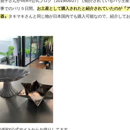
規子さんがVERY公式ブログ（2019/05/27）で紹介されているパリ土
仕事でのパリ５日間。
お土産として購入されたと紹介されていたのが『
食器』
タキマキさんと同じ物が日本国内でも購入可能なので、紹介して
VERY公式サイトからお借りしてます。