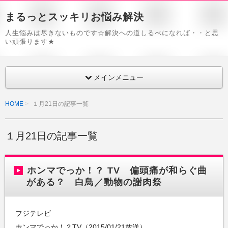
まるっとスッキリお悩み解決
人生悩みは尽きないものです☆解決への道しるべになれば・・と思
い頑張ります★
メインメニュー
HOME
１月21日の記事一覧
１月21日の記事一覧
ホンマでっか！？ TV 偏頭痛が和らぐ曲
がある？ 白鳥／動物の謝肉祭
フジテレビ
ホンマでっか！？TV（2015/01/21放送）