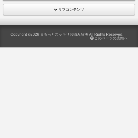
サブコンテンツ
Copyright ©2026
まるっとスッキリお悩み解決
All Rights Reserved.
このページの先頭へ