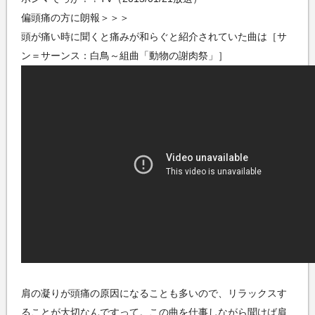
偏頭痛の方に朗報＞＞＞
頭が痛い時に聞くと痛みが和らぐと紹介されていた曲は［サ
ン＝サーンス：白鳥～組曲「動物の謝肉祭」］
肩の凝りが頭痛の原因になることも多いので、リラックスす
ることが大切なんですって。この曲を仕事しながら聞けば肩