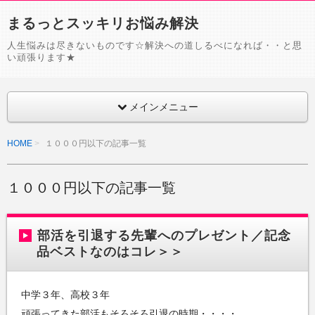
まるっとスッキリお悩み解決
人生悩みは尽きないものです☆解決への道しるべになれば・・と思
い頑張ります★
メインメニュー
HOME
１０００円以下の記事一覧
１０００円以下の記事一覧
部活を引退する先輩へのプレゼント／記念
品ベストなのはコレ＞＞
中学３年、高校３年
頑張ってきた部活もそろそろ引退の時期・・・・