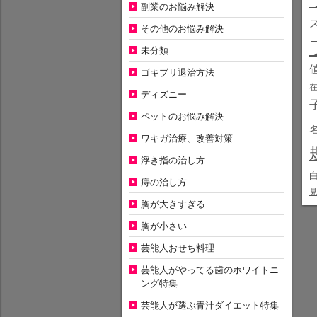
副業のお悩み解決
その他のお悩み解決
未分類
ゴキブリ退治方法
ディズニー
ペットのお悩み解決
ワキガ治療、改善対策
浮き指の治し方
痔の治し方
胸が大きすぎる
胸が小さい
芸能人おせち料理
芸能人がやってる歯のホワイトニ
ング特集
芸能人が選ぶ青汁ダイエット特集