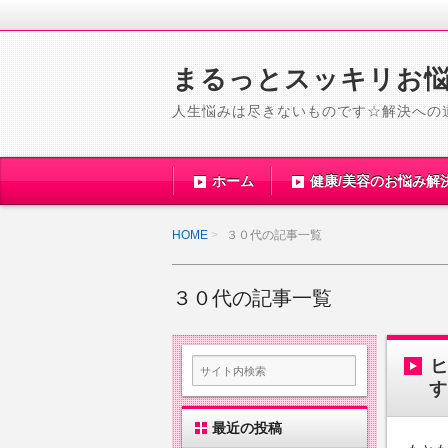
まるっとスッキリお
人生悩みは尽きないものです☆解決への
ホーム
健康/美容のお悩み解
HOME
３０代の記事一覧
３０代の記事一覧
す
最近の投稿