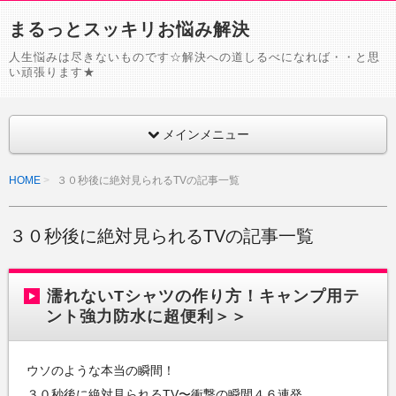
まるっとスッキリお悩み解決
人生悩みは尽きないものです☆解決への道しるべになれば・・と思
い頑張ります★
メインメニュー
HOME
３０秒後に絶対見られるTVの記事一覧
３０秒後に絶対見られるTVの記事一覧
濡れないTシャツの作り方！キャンプ用テ
ント強力防水に超便利＞＞
ウソのような本当の瞬間！
３０秒後に絶対見られるTV〜衝撃の瞬間４６連発