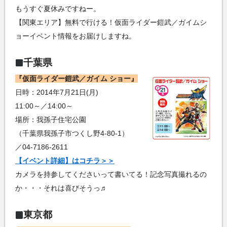
もうすぐ夏休みですねー。
【関東エリア】無料で行ける！仮面ライダー鎧武／ガイムシ
ョーイベント情報をお届けしますね。
千葉県
『仮面ライダー鎧武／ガイム ショー』
日時：2014年7月21日(月)
11:00～／14:00～
場所：我孫子住宅公園
（千葉県我孫子市つくし野4-80-1）
／04-7186-2611
【イベント詳細】はコチラ＞＞
カメラを持参してくださいって書いてる！記念写真撮れるの
か・・・それは喜びそうっ♬
東京都