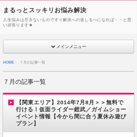
まるっとスッキリお悩み解決
人生悩みは尽きないものです☆解決への道しるべになれば・・と思
い頑張ります★
メインメニュー
HOME
７月の記事一覧
７月の記事一覧
【関東エリア】2014年7月8月＞＞無料で
行ける！仮面ライダー鎧武／ガイムショー
イベント情報【今から間に合う夏休み遊び
プラン】