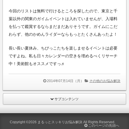
今回のリストは無料で行けるところを探したので、東京と千
葉以外の関東のガイムイベントは入れていませんが、入場料
を払って鑑賞するならまだまだありそうです。ガイムにこだ
わらず、他のかめんライダーならもっとたくさんあったよ！
長い長い夏休み、ちびっこたちを楽しませるイベントは必要
ですよね。私も日々カレンダーの空きを埋めるべくリサーチ
中！美術館もオススメですっ♬
2014年07月14日（月）
その他のお悩み解決
サブコンテンツ
Copyright ©2026
まるっとスッキリお悩み解決
All Rights Reserved.
このページの先頭へ