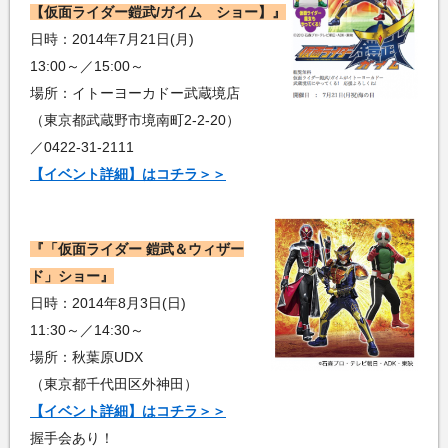
【仮面ライダー鎧武/ガイム ショー】』
日時：2014年7月21日(月)
13:00～／15:00～
場所：イトーヨーカドー武蔵境店
（東京都武蔵野市境南町2-2-20）
／0422-31-2111
【イベント詳細】はコチラ＞＞
『「仮面ライダー 鎧武＆ウィザー
ド」ショー』
日時：2014年8月3日(日)
11:30～／14:30～
場所：秋葉原UDX
（東京都千代田区外神田）
【イベント詳細】はコチラ＞＞
握手会あり！