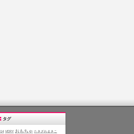
タグ
おもちゃ
014
VERY
たきざわまきこ