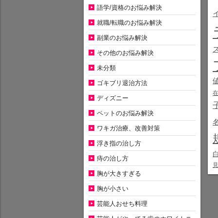
語学/資格のお悩み解決
就職/転職のお悩み解決
副業のお悩み解決
その他のお悩み解決
未分類
ゴキブリ退治方法
ディズニー
ペットのお悩み解決
ワキガ治療、改善対策
浮き指の治し方
痔の治し方
胸が大きすぎる
胸が小さい
芸能人おせち料理