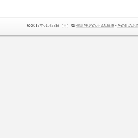
2017年01月23日（月）
健康/美容のお悩み解決
•
その他のお