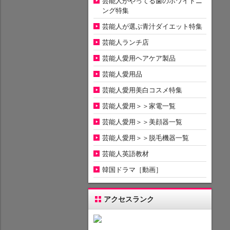
芸能人がやってる歯のホワイトニ
ング特集
芸能人が選ぶ青汁ダイエット特集
芸能人ランチ店
芸能人愛用ヘアケア製品
芸能人愛用品
芸能人愛用美白コスメ特集
芸能人愛用＞＞家電一覧
芸能人愛用＞＞美顔器一覧
芸能人愛用＞＞脱毛機器一覧
芸能人英語教材
韓国ドラマ［動画］
アクセスランク