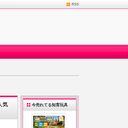
RSS
人気
今売れてる知育玩具