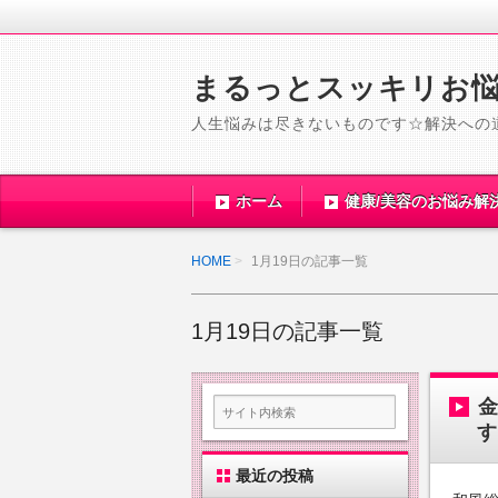
まるっとスッキリお
人生悩みは尽きないものです☆解決への
ホーム
健康/美容のお悩み解
HOME
1月19日の記事一覧
1月19日の記事一覧
す
最近の投稿