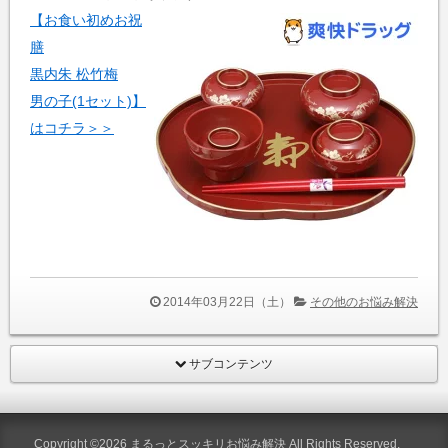
【お食い初めお祝
膳
黒内朱 松竹梅
男の子(1セット)】
はコチラ＞＞
2014年03月22日（土）
その他のお悩み解決
サブコンテンツ
Copyright ©2026
まるっとスッキリお悩み解決
All Rights Reserved.