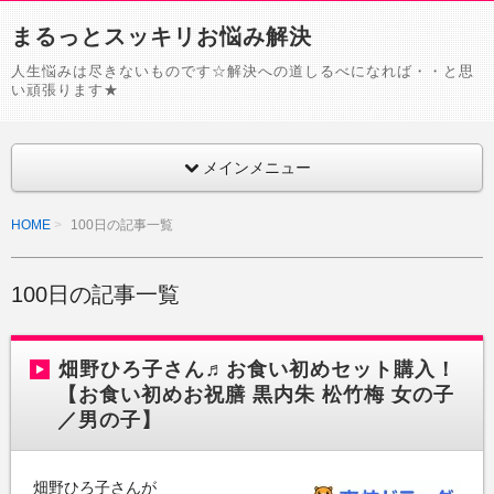
まるっとスッキリお悩み解決
人生悩みは尽きないものです☆解決への道しるべになれば・・と思
い頑張ります★
メインメニュー
HOME
100日の記事一覧
100日の記事一覧
畑野ひろ子さん♬お食い初めセット購入！
【お食い初めお祝膳 黒内朱 松竹梅 女の子
／男の子】
畑野ひろ子さんが