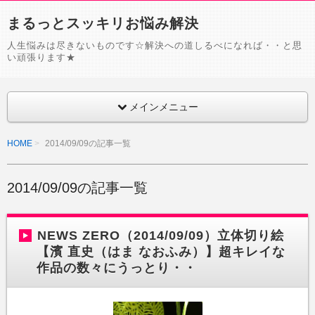
まるっとスッキリお悩み解決
人生悩みは尽きないものです☆解決への道しるべになれば・・と思
い頑張ります★
メインメニュー
HOME
2014/09/09の記事一覧
2014/09/09の記事一覧
NEWS ZERO（2014/09/09）立体切り絵
【濱 直史（はま なおふみ）】超キレイな
作品の数々にうっとり・・