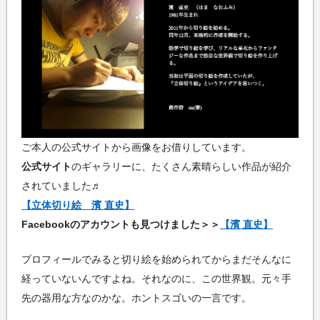
ご本人の公式サイトから画像をお借りしています。
公式サイト
のギャラリーに、たくさん素晴らしい作品が紹介
されていました♬
【立体切り絵 濱 直史】
Facebookのアカウントも見つけました＞＞
【濱 直史】
プロフィールでみると切り絵を始められてからまだそんなに
経っていないんですよね。それなのに、この世界観。元々手
先の器用な方なのかな。ホントスゴいの一言です。