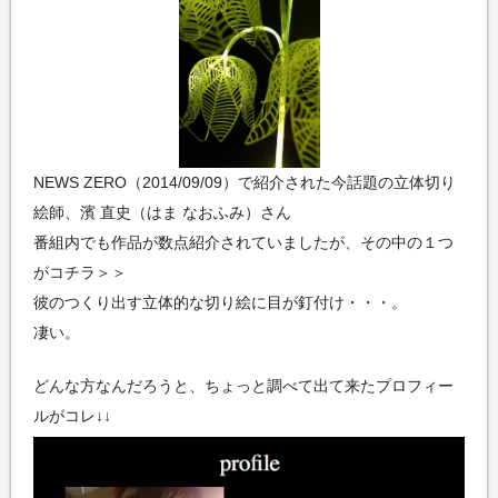
NEWS ZERO（2014/09/09）で紹介された今話題の立体切り
絵師、濱 直史（はま なおふみ）さん
番組内でも作品が数点紹介されていましたが、その中の１つ
がコチラ＞＞
彼のつくり出す立体的な切り絵に目が釘付け・・・。
凄い。
どんな方なんだろうと、ちょっと調べて出て来たプロフィー
ルがコレ↓↓