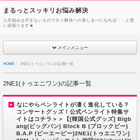
まるっとスッキリお悩み解決
人生悩みは尽きないものです☆解決への道しるべになれば・・と思
い頑張ります★
メインメニュー
HOME
2NE1(トゥエニワン)の記事一覧
2NE1(トゥエニワン)の記事一覧
なにやらペンライトが凄く進化している？
コンサートグッズ！公式ペンライト特集サ
イトはコチラ＞＞【[韓国公式グッズ] Bigb
ang(ビッグバン) Block B (ブロックビー)
B.A.P (ビーエーピー)2NE1(トゥエニワン)