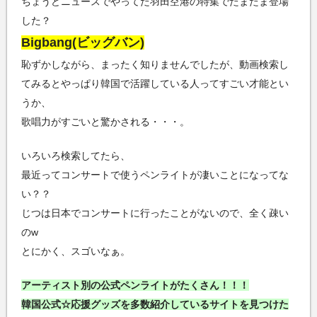
ちょうどニュースでやってた羽田空港の特集でたまたま登場
した？
Bigbang(ビッグバン)
恥ずかしながら、まったく知りませんでしたが、動画検索し
てみるとやっぱり韓国で活躍している人ってすごい才能とい
うか、
歌唱力がすごいと驚かされる・・・。
いろいろ検索してたら、
最近ってコンサートで使うペンライトが凄いことになってな
い？？
じつは日本でコンサートに行ったことがないので、全く疎い
のw
とにかく、スゴいなぁ。
アーティスト別の公式ペンライトがたくさん！！！
韓国公式☆応援グッズを多数紹介しているサイトを見つけた