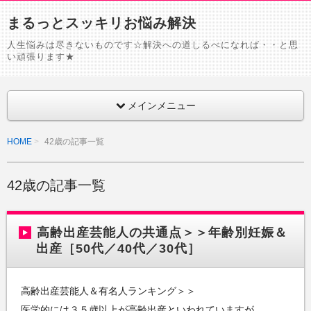
まるっとスッキリお悩み解決
人生悩みは尽きないものです☆解決への道しるべになれば・・と思
い頑張ります★
メインメニュー
HOME
42歳の記事一覧
42歳の記事一覧
高齢出産芸能人の共通点＞＞年齢別妊娠＆
出産［50代／40代／30代］
高齢出産芸能人＆有名人ランキング＞＞
医学的には３５歳以上が高齢出産といわれていますが、