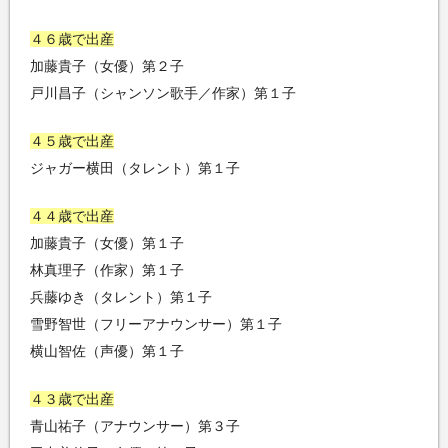
４６歳で出産
加藤貴子（女優）第２子
戸川昌子（シャンソン歌手／作家）第１子
４５歳で出産
ジャガー横田（タレント）第１子
４４歳で出産
加藤貴子（女優）第１子
林真理子（作家）第１子
兵藤ゆき（タレント）第１子
雪野智世（フリーアナウンサー）第１子
横山智佐（声優）第１子
４３歳で出産
青山祐子（アナウンサー）第３子