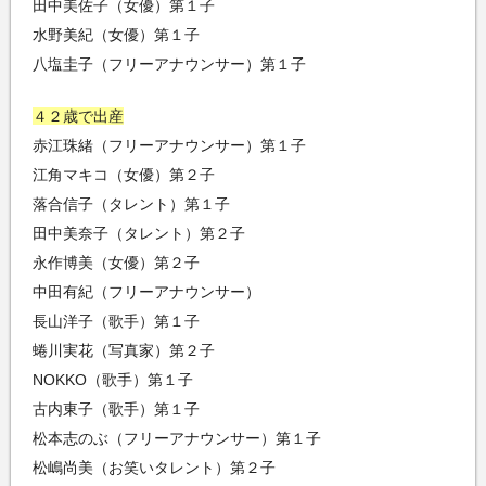
田中美佐子（女優）第１子
水野美紀（女優）第１子
八塩圭子（フリーアナウンサー）第１子
４２歳で出産
赤江珠緒（フリーアナウンサー）第１子
江角マキコ（女優）第２子
落合信子（タレント）第１子
田中美奈子（タレント）第２子
永作博美（女優）第２子
中田有紀（フリーアナウンサー）
長山洋子（歌手）第１子
蜷川実花（写真家）第２子
NOKKO（歌手）第１子
古内東子（歌手）第１子
松本志のぶ（フリーアナウンサー）第１子
松嶋尚美（お笑いタレント）第２子