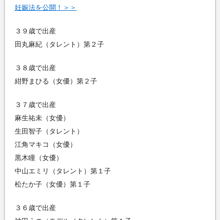
妊娠法を公開！＞＞
３９歳で出産
田丸麻紀（タレント）第２子
３８歳で出産
紺野まひる（女優）第２子
３７歳で出産
麻生祐未（女優）
生田智子（タレント）
江角マキコ（女優）
黒木瞳（女優）
中山エミリ（タレント）第１子
松たか子（女優）第１子
３６歳で出産