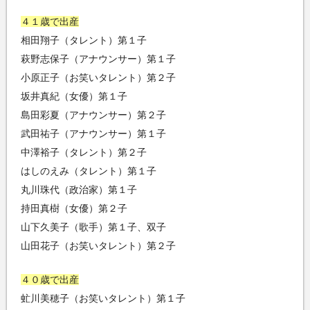
４１歳で出産
相田翔子（タレント）第１子
萩野志保子（アナウンサー）第１子
小原正子（お笑いタレント）第２子
坂井真紀（女優）第１子
島田彩夏（アナウンサー）第２子
武田祐子（アナウンサー）第１子
中澤裕子（タレント）第２子
はしのえみ（タレント）第１子
丸川珠代（政治家）第１子
持田真樹（女優）第２子
山下久美子（歌手）第１子、双子
山田花子（お笑いタレント）第２子
４０歳で出産
虻川美穂子（お笑いタレント）第１子